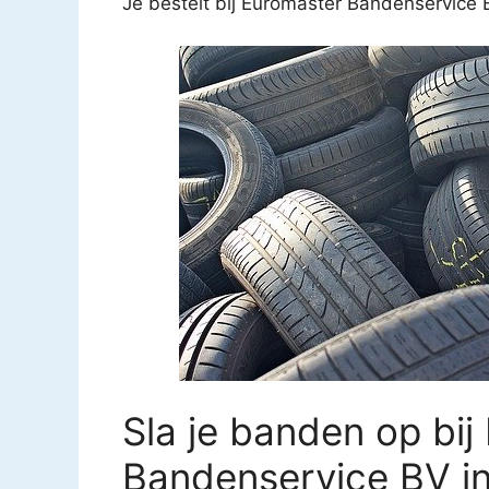
Je bestelt bij Euromaster Bandenservice B
Sla je banden op bij
Bandenservice BV in