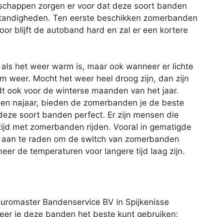
nschappen zorgen er voor dat deze soort banden
omstandigheden. Ten eerste beschikken zomerbanden
oor blijft de autoband hard en zal er een kortere
als het weer warm is, maar ook wanneer er lichte
m weer. Mocht het weer heel droog zijn, dan zijn
t ook voor de winterse maanden van het jaar.
- en najaar, bieden de zomerbanden je de beste
 deze soort banden perfect. Er zijn mensen die
tijd met zomerbanden rijden. Vooral in gematigde
tijd aan te raden om de switch van zomerbanden
er de temperaturen voor langere tijd laag zijn.
Euromaster Bandenservice BV in Spijkenisse
eer je deze banden het beste kunt gebruiken: