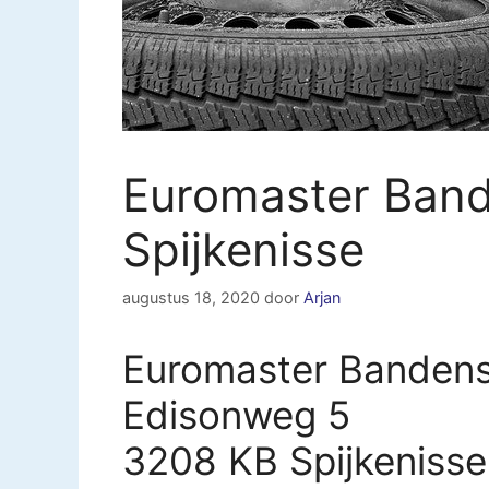
Euromaster Band
Spijkenisse
augustus 18, 2020
door
Arjan
Euromaster Bandense
Edisonweg 5
3208 KB Spijkenisse