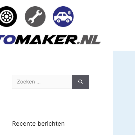
Zoek
naar:
Recente berichten