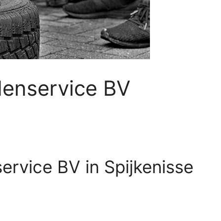
enservice BV
rvice BV in Spijkenisse