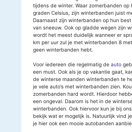
tijdens de winter. Waar zomerbanden op h
graden Celsius, zijn winterbanden juist 
Daarnaast zijn winterbanden op hun best
van sneeuw. Ook op gladde wegen zijn wi
wordt het meest duidelijk wanneer er spra
km per uur zul je met winterbanden 8 mete
geen winterbanden hebt.
Voor iedereen die regelmatig de
auto
gebr
een must. Ook als je op vakantie gaat, ka
de winterse maanden winterbanden te heb
je vele auto’s met winterbanden zien. Kou
zomerbanden hard wordt. Hierdoor hebben
een ongeval. Daarom is het in de winter
winterbanden. Ook hiervoor kun je bij ons
bekijk wat er mogelijk is. Natuurlijk vind 
je hier ook een mooie autobanden aanbie