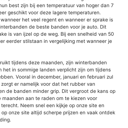
un best zijn bij een temperatuur van hoger dan 7
meer geschikt voor deze lagere temperaturen.
 wanneer het veel regent en wanneer er sprake is
nterbanden de beste banden voor je auto. Dit
ke is van ijzel op de weg. Bij een snelheid van 50
r eerder stilstaan in vergelijking met wanneer je
uikt tijdens deze maanden, zijn winterbanden
n het in sommige landen verplicht zijn om tijdens
ben. Vooral in december, januari en februari zul
 zorgt er namelijk voor dat het rubber van
 de banden minder grip. Dit vergroot de kans op
se maanden aan te raden om te kiezen voor
 terecht. Neem snel een kijkje op onze site en
je op onze site altijd scherpe prijzen en vaak ontdek
ding.