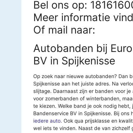
Bel ons op: 181616
Meer informatie vin
Of mail naar:
Autobanden bij Eur
BV in Spijkenisse
Op zoek naar nieuwe autobanden? Dan be
Spijkenisse aan het juiste adres. Na verlo
slijtage. Daarnaast zijn er banden voor je
voor zomerbanden of winterbanden, maar 
te kiezen. Welke band je ook nodig hebt,
Bandenservice BV in Spijkenisse. Bij ons 
iedere auto
. Ook qua prijsklasse en kwali
wel iets te vinden. Naast de van zichzelf