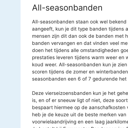
All-seasonbanden
All-seasonbanden staan ook wel bekend 
aangeeft, kun je dit type banden tijdens a
mensen zijn dit dan ook de banden met 
banden vervangen en dat vinden veel mens
doen het tijdens alle omstandigheden go
prestaties leveren tijdens warm weer en 
koud weer. All-seasonbanden kun je zie
scoren tijdens de zomer en winterbanden e
seasonbanden een 6 of 7 gedurende het h
Deze vierseizoensbanden kun je het gehel
is, en of er sneeuw ligt of niet, deze so
bespaart hiermee op de aanschafkosten 
heb je de keuze uit de beste merken van d
voorwielaandrijving en een laag jaarkilo