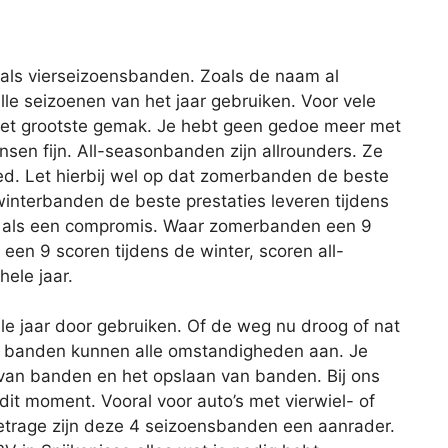
als vierseizoensbanden. Zoals de naam al
lle seizoenen van het jaar gebruiken. Voor vele
het grootste gemak. Je hebt geen gedoe meer met
en fijn. All-seasonbanden zijn allrounders. Ze
ed. Let hierbij wel op dat zomerbanden de beste
winterbanden de beste prestaties leveren tijdens
n als een compromis. Waar zomerbanden een 9
en 9 scoren tijdens de winter, scoren all-
ele jaar.
e jaar door gebruiken. Of de weg nu droog of nat
ort banden kunnen alle omstandigheden aan. Je
van banden en het opslaan van banden. Bij ons
it moment. Vooral voor auto’s met vierwiel- of
metrage zijn deze 4 seizoensbanden een aanrader.