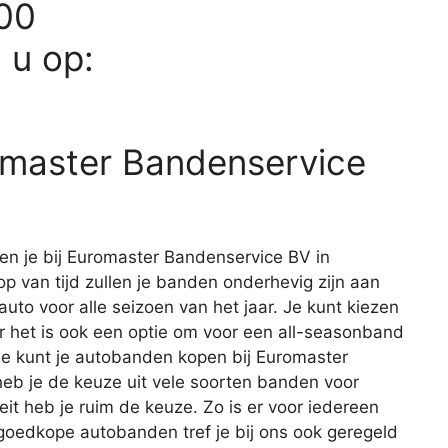
000
d u op:
omaster Bandenservice
n je bij Euromaster Bandenservice BV in
op van tijd zullen je banden onderhevig zijn aan
 auto voor alle seizoen van het jaar. Je kunt kiezen
het is ook een optie om voor een all-seasonband
 je kunt je autobanden kopen bij Euromaster
heb je de keuze uit vele soorten banden voor
teit heb je ruim de keuze. Zo is er voor iedereen
 goedkope autobanden tref je bij ons ook geregeld