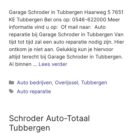
Garage Schroder in Tubbergen Haarweg 5 7651
KE Tubbergen Bel ons op: 0546-622000 Meer
informatie vind u op: Of mail naar: Auto
reparatie bij Garage Schroder in Tubbergen Van
tijd tot tijd zal een auto reparatie nodig zijn. Hier
ontkom je niet aan. Gelukkig kun je hiervoor
altijd terecht bij Garage Schroder in Tubbergen.
Al binnen …
Lees verder
Categorieën
Auto bedrijven
,
Overijssel
,
Tubbergen
Tags
Auto reparatie
Schroder Auto-Totaal
Tubbergen