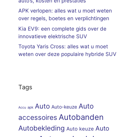
auto’s, kosten en prestaties
APK verlopen: alles wat u moet weten
over regels, boetes en verplichtingen
Kia EV9: een complete gids over de
innovatieve elektrische SUV
Toyota Yaris Cross: alles wat u moet
weten over deze populaire hybride SUV
Tags
Auto
Auto
Auto-keuze
apk
Accu
Autobanden
accessoires
Autobekleding
Auto
Auto keuze