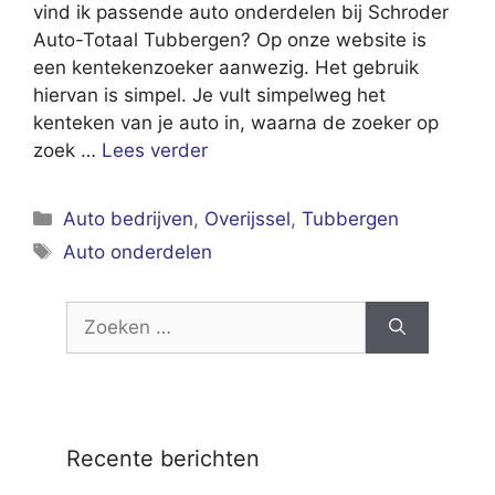
vind ik passende auto onderdelen bij Schroder
Auto-Totaal Tubbergen? Op onze website is
een kentekenzoeker aanwezig. Het gebruik
hiervan is simpel. Je vult simpelweg het
kenteken van je auto in, waarna de zoeker op
zoek …
Lees verder
Categorieën
Auto bedrijven
,
Overijssel
,
Tubbergen
Tags
Auto onderdelen
Zoek
naar:
Recente berichten