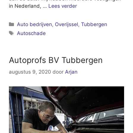
in Nederland, …
Lees verder
Categorieën
Auto bedrijven
,
Overijssel
,
Tubbergen
Tags
Autoschade
Autoprofs BV Tubbergen
augustus 9, 2020
door
Arjan