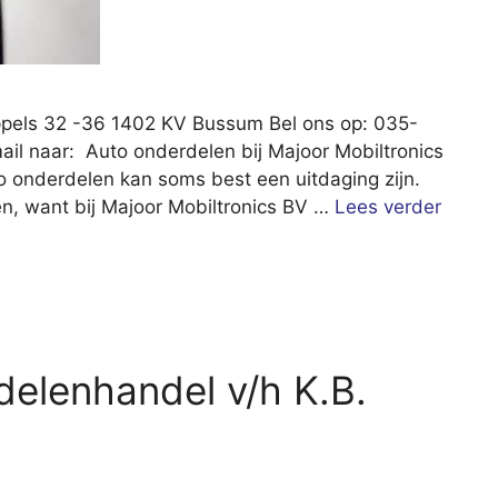
ppels 32 -36 1402 KV Bussum Bel ons op: 035-
il naar: Auto onderdelen bij Majoor Mobiltronics
 onderdelen kan soms best een uitdaging zijn.
ken, want bij Majoor Mobiltronics BV …
Lees verder
delenhandel v/h K.B.