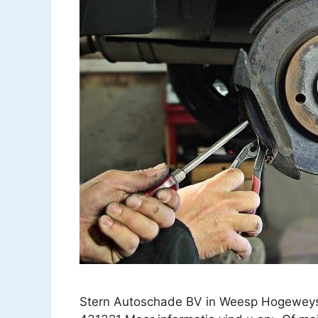
Stern Autoschade BV in Weesp Hogeweys