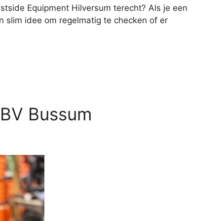
estside Equipment Hilversum terecht? Als je een
en slim idee om regelmatig te checken of er
s BV Bussum