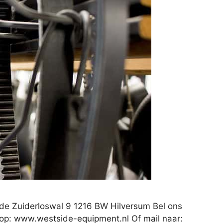
de Zuiderloswal 9 1216 BW Hilversum Bel ons
 op: www.westside-equipment.nl Of mail naar: