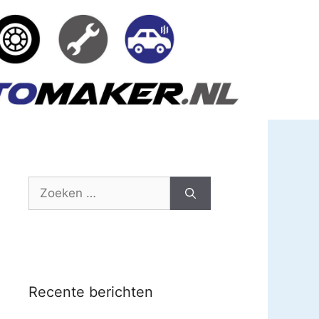
Zoek
naar:
Recente berichten