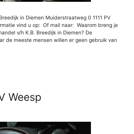
 Breedijk in Diemen Muiderstraatweg 0 1111 PV
matie vind u op: Of mail naar: Waarom breng je
andel v/h K.B. Breedijk in Diemen? De
aar de meeste mensen willen er geen gebruik van
BV Weesp