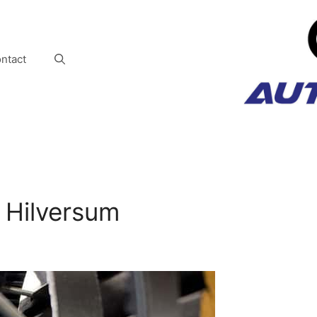
ntact
 Hilversum