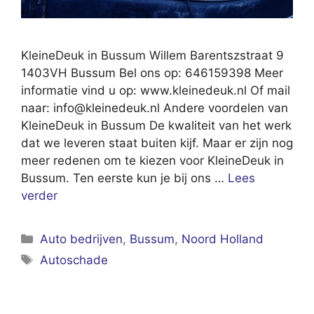
KleineDeuk in Bussum Willem Barentszstraat 9
1403VH Bussum Bel ons op: 646159398 Meer
informatie vind u op: www.kleinedeuk.nl Of mail
naar:
info@kleinedeuk.nl
Andere voordelen van
KleineDeuk in Bussum De kwaliteit van het werk
dat we leveren staat buiten kijf. Maar er zijn nog
meer redenen om te kiezen voor KleineDeuk in
Bussum. Ten eerste kun je bij ons …
Lees
verder
Categorieën
Auto bedrijven
,
Bussum
,
Noord Holland
Tags
Autoschade