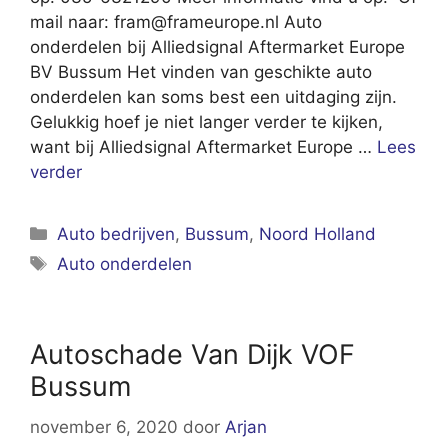
mail naar:
fram@frameurope.nl
Auto
onderdelen bij Alliedsignal Aftermarket Europe
BV Bussum Het vinden van geschikte auto
onderdelen kan soms best een uitdaging zijn.
Gelukkig hoef je niet langer verder te kijken,
want bij Alliedsignal Aftermarket Europe …
Lees
verder
Categorieën
Auto bedrijven
,
Bussum
,
Noord Holland
Tags
Auto onderdelen
Autoschade Van Dijk VOF
Bussum
november 6, 2020
door
Arjan