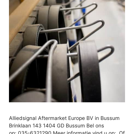
Alliedsignal Aftermarket Europe BV in Bussum
Brinklaan 143 1404 GD Bussum Bel ons
op: 035-6321290 Meer informatie vind u op: Of