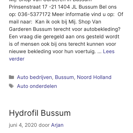
Prinsenstraat 17 -21 1404 JL Bussum Bel ons
op: 036-5377172 Meer informatie vind u op: Of
mail naar: Kan ik ook bij Mij. Shop Van
Garderen Bussum terecht voor autobekleding?
Een vraag die geregeld aan ons gesteld wordt
is of mensen ook bij ons terecht kunnen voor
nieuwe bekleding voor hun voertuig. …
Lees
verder
Categorieën
Auto bedrijven
,
Bussum
,
Noord Holland
Tags
Auto onderdelen
Hydrofil Bussum
juni 4, 2020
door
Arjan