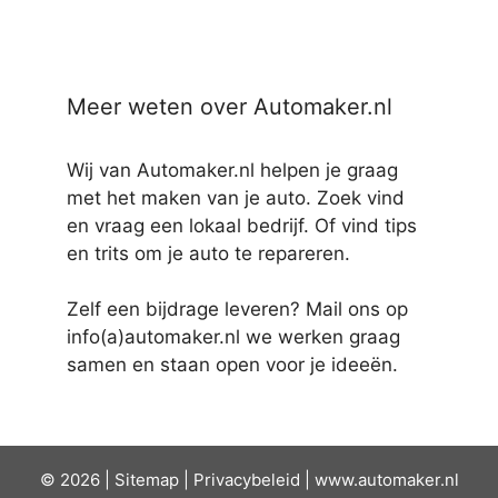
Meer weten over Automaker.nl
Wij van Automaker.nl helpen je graag
met het maken van je auto. Zoek vind
en vraag een lokaal bedrijf. Of vind tips
en trits om je auto te repareren.
Zelf een bijdrage leveren? Mail ons op
info(a)automaker.nl we werken graag
samen en staan open voor je ideeën.
© 2026 |
Sit
emap
|
Privacybeleid
|
www.automaker.nl