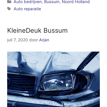
Categorieën
Auto bedrijven
,
Bussum
,
Noord Holland
Tags
Auto reparatie
KleineDeuk Bussum
juli 7, 2020
door
Arjan