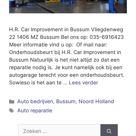
H.R. Car Improvement in Bussum Vliegdenweg
22 1406 MZ Bussum Bel ons op: 035-6916423
Meer informatie vind u op: Of mail naar:
Onderhoudsbeurt bij H.R. Car Improvement in
Bussum Natuurlijk is het niet altijd zo dat een
reparatie nodig is. Je kunt namelijk ook bij een
autogarage terecht voor een onderhoudsbeurt.
Sowieso is het aan te …
Lees verder
Categorieën
Auto bedrijven
,
Bussum
,
Noord Holland
Tags
Auto reparatie
Zoek
naar: