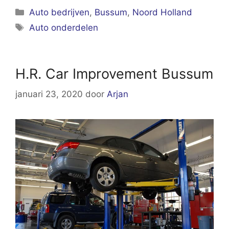
Categorieën
Auto bedrijven
,
Bussum
,
Noord Holland
Tags
Auto onderdelen
H.R. Car Improvement Bussum
januari 23, 2020
door
Arjan