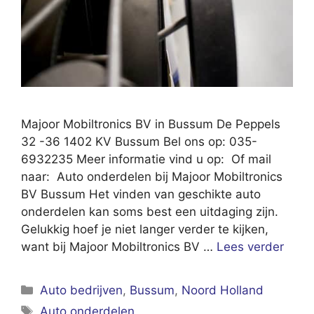
Majoor Mobiltronics BV in Bussum De Peppels
32 -36 1402 KV Bussum Bel ons op: 035-
6932235 Meer informatie vind u op: Of mail
naar: Auto onderdelen bij Majoor Mobiltronics
BV Bussum Het vinden van geschikte auto
onderdelen kan soms best een uitdaging zijn.
Gelukkig hoef je niet langer verder te kijken,
want bij Majoor Mobiltronics BV …
Lees verder
Categorieën
Auto bedrijven
,
Bussum
,
Noord Holland
Tags
Auto onderdelen