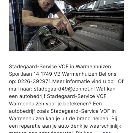
Stadegaard-Service VOF in Warmenhuizen
Sportlaan 14 1749 VB Warmenhuizen Bel ons
op: 0226-392971 Meer informatie vind u op: Of
mail naar:
stadegaard49@zonnet.nl
Wat kan
een autobedrijf Stadegaard-Service VOF
Warmenhuizen voor je betekenen? Een
autobedrijf zoals Stadegaard-Service VOF in
Warmenhuizen kan je uit de brand helpen. Bij
een reparatie aan je auto denk je waarschijnlijk