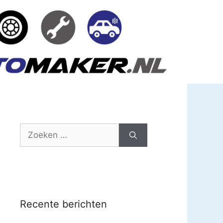
Zoek
naar:
Recente berichten