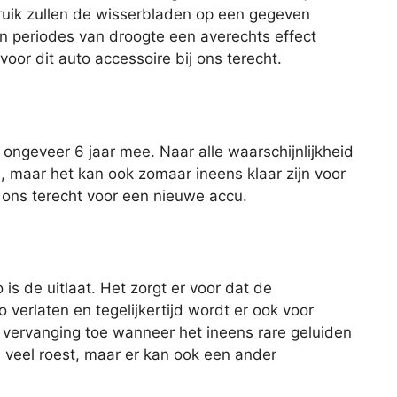
ruik zullen de wisserbladen op een gegeven
n periodes van droogte een averechts effect
oor dit auto accessoire bij ons terecht.
ngeveer 6 jaar mee. Naar alle waarschijnlijkheid
u, maar het kan ook zomaar ineens klaar zijn voor
ij ons terecht voor een nieuwe accu.
is de uitlaat. Het zorgt er voor dat de
 verlaten en tegelijkertijd wordt er ook voor
 vervanging toe wanneer het ineens rare geluiden
e veel roest, maar er kan ook een ander