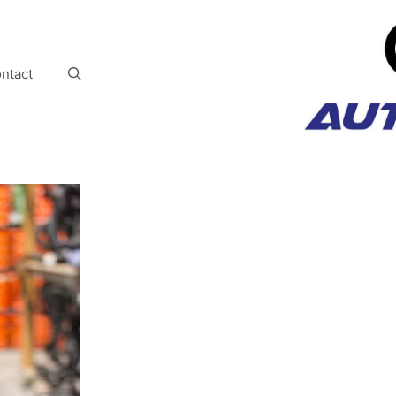
ntact