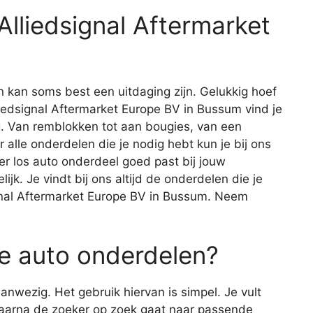
Alliedsignal Aftermarket
 kan soms best een uitdaging zijn. Gelukkig hoef
Alliedsignal Aftermarket Europe BV in Bussum vind je
ig. Van remblokken tot aan bougies, van een
 alle onderdelen die je nodig hebt kun je bij ons
eder los auto onderdeel goed past bij jouw
ijk. Je vindt bij ons altijd de onderdelen die je
ignal Aftermarket Europe BV in Bussum. Neem
e auto onderdelen?
nwezig. Het gebruik hiervan is simpel. Je vult
waarna de zoeker op zoek gaat naar passende