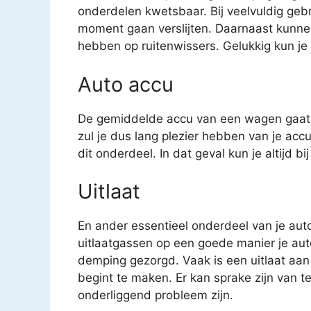
onderdelen kwetsbaar. Bij veelvuldig geb
moment gaan verslijten. Daarnaast kunne
hebben op ruitenwissers. Gelukkig kun je v
Auto accu
De gemiddelde accu van een wagen gaat o
zul je dus lang plezier hebben van je acc
dit onderdeel. In dat geval kun je altijd b
Uitlaat
En ander essentieel onderdeel van je auto 
uitlaatgassen op een goede manier je auto
demping gezorgd. Vaak is een uitlaat aan
begint te maken. Er kan sprake zijn van t
onderliggend probleem zijn.