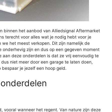
n binnen het aanbod van Alliedsignal Aftermarket
ns terecht voor alles wat je nodig hebt voor je
 we het meest verkopen. Dit zijn namelijk de
age onderhevig zijn en dus op een gegeven moment
aan deze onderdelen is dat ze vrij eenvoudig te
t dus niet meer door een garage te laten doen,
o bespaar je jezelf een hoop geld.
 onderdelen
d, vooral wanneer het regent. Van nature zijn deze