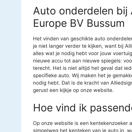
Auto onderdelen bij 
Europe BV Bussum
Het vinden van geschikte auto onderdelen
je niet langer verder te kijken, want bij 
alles wat je nodig hebt voor jouw voertu
nieuwe accu tot aan nieuwe spiegels: voor
terecht. Het is niet altijd het geval dat i
specifieke auto. Wij maken het je gemakkel
nodig hebt. Dat is de kracht van Allieds
gerust een kijkje op onze website.
Hoe vind ik passend
Op onze website is een kentekenzoeker aa
simpelweg het kenteken van je auto in, 