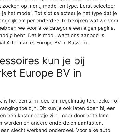
 zoeken op merk, model en type. Eerst selecteer
 je het model. Tot slot selecteer je het type dat je
 mogelijk om per onderdeel te bekijken wat we voor
 hebben we voor elke categorie een eigen pagina.
e nodig hebt. Dat is mooi, want ons aanbod is
nal Aftermarket Europe BV in Bussum.
ssoires kun je bij
rket Europe BV in
s, is het een slim idee om regelmatig te checken of
vanging toe zijn. Dit kun je ook laten doen bij een
een een kostenpostje zijn, maar door er te lang
er worden en andere onderdelen aantasten.
 een slecht werkend onderdeel. Voor elke auto