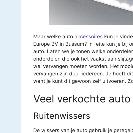
Maar welke auto
accessoires
kun je vinde
Europe BV in Bussum? In feite kun je bij o
auto. Laten we je tonen welke onderdelen
onderdelen die ook het vaakst aan slijt
wel vervangen moeten worden. Het mooie 
vervangen zijn door iedereen. Je hoeft di
want je kunt dit gewoon zelf uitvoeren. Z
Veel verkochte auto
Ruitenwissers
De wissers van je auto gebruik je geregel