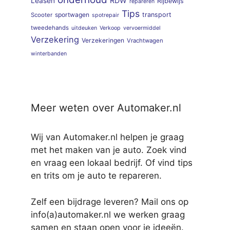
RDW
Leasen
Rijbewijs
repareren
Tips
sportwagen
transport
Scooter
spotrepair
tweedehands
uitdeuken
Verkoop
vervoermiddel
Verzekering
Verzekeringen
Vrachtwagen
winterbanden
Meer weten over Automaker.nl
Wij van Automaker.nl helpen je graag
met het maken van je auto. Zoek vind
en vraag een lokaal bedrijf. Of vind tips
en trits om je auto te repareren.
Zelf een bijdrage leveren? Mail ons op
info(a)automaker.nl we werken graag
samen en staan open voor je ideeën.