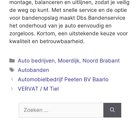
montage, balanceren en uitlijnen, zodat je veilig
de weg op kunt. Met snelle service en de optie
voor bandenopslag maakt Dbs Bandenservice
het onderhoud van je auto eenvoudig en
zorgeloos. Kortom, een uitstekende keuze voor
kwaliteit en betrouwbaarheid.
Categorieën
Auto bedrijven
,
Moerdijk
,
Noord Brabant
Tags
Autobanden
Automobielbedrijf Peeten BV Baarlo
VERVAT / M Tiel
Zoek
naar: