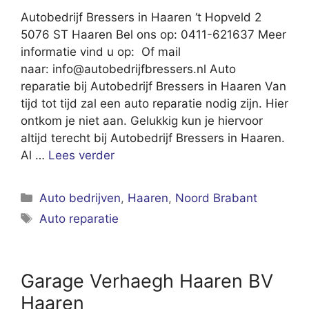
Autobedrijf Bressers in Haaren ‘t Hopveld 2
5076 ST Haaren Bel ons op: 0411-621637 Meer
informatie vind u op: Of mail
naar:
info@autobedrijfbressers.nl
Auto
reparatie bij Autobedrijf Bressers in Haaren Van
tijd tot tijd zal een auto reparatie nodig zijn. Hier
ontkom je niet aan. Gelukkig kun je hiervoor
altijd terecht bij Autobedrijf Bressers in Haaren.
Al …
Lees verder
Categorieën
Auto bedrijven
,
Haaren
,
Noord Brabant
Tags
Auto reparatie
Garage Verhaegh Haaren BV
Haaren