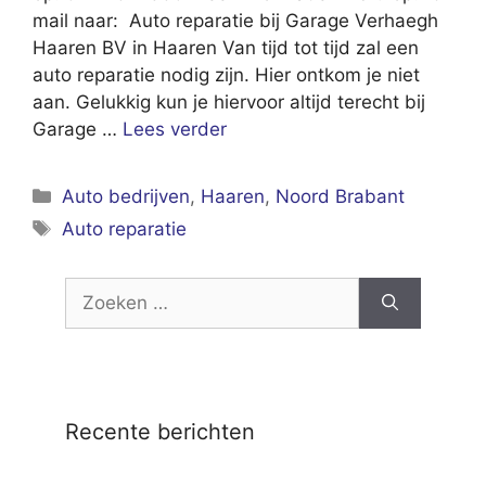
mail naar: Auto reparatie bij Garage Verhaegh
Haaren BV in Haaren Van tijd tot tijd zal een
auto reparatie nodig zijn. Hier ontkom je niet
aan. Gelukkig kun je hiervoor altijd terecht bij
Garage …
Lees verder
Categorieën
Auto bedrijven
,
Haaren
,
Noord Brabant
Tags
Auto reparatie
Zoek
naar:
Recente berichten