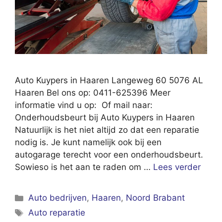
Auto Kuypers in Haaren Langeweg 60 5076 AL
Haaren Bel ons op: 0411-625396 Meer
informatie vind u op: Of mail naar:
Onderhoudsbeurt bij Auto Kuypers in Haaren
Natuurlijk is het niet altijd zo dat een reparatie
nodig is. Je kunt namelijk ook bij een
autogarage terecht voor een onderhoudsbeurt.
Sowieso is het aan te raden om …
Lees verder
Categorieën
Auto bedrijven
,
Haaren
,
Noord Brabant
Tags
Auto reparatie