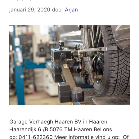
januari 29, 2020
door
Arjan
Garage Verhaegh Haaren BV in Haaren
Haarendijk 6 /B 5076 TM Haaren Bel ons
op: 0411-622360 Meer informatie vind u op: Of