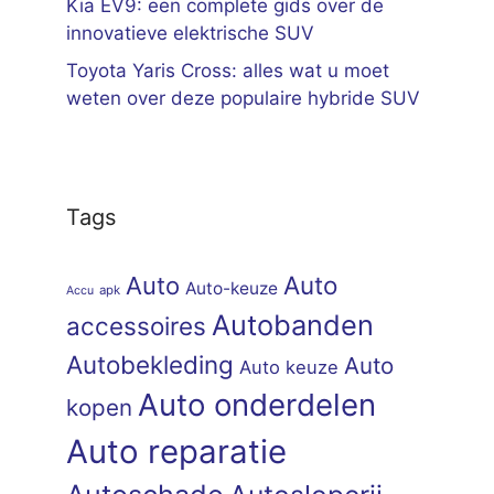
Kia EV9: een complete gids over de
innovatieve elektrische SUV
Toyota Yaris Cross: alles wat u moet
weten over deze populaire hybride SUV
Tags
Auto
Auto
Auto-keuze
apk
Accu
Autobanden
accessoires
Autobekleding
Auto
Auto keuze
Auto onderdelen
kopen
Auto reparatie