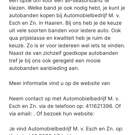
een optie om voor een all-seasonband te
kiezen. Welke band je ook nodig hebt, je kunt je
autobanden kopen bij Automobielbedrijf M. v.
Esch en Zn. in Haaren. Bij ons heb je de keuze
uit vele soorten banden voor iedere auto. Ook
qua prijsklasse en kwaliteit heb je ruim de
keuze. Zo is er voor iedereen wel iets te vinden.
Naast de van zichzelf goedkope autobanden
tref je bij ons ook geregeld een mooie
autobanden aanbieding aan.
Meer informatie vind u op de website van
Neem contact op met Automobielbedrijf M. v.
Esch en Zn. via de telefoon op: 411621396. Of
via email:
. Of bezoek hun website:
Je vind Automobielbedrijf M. v. Esch en Zn. op: