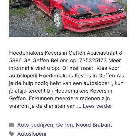
Hoedemakers Kevers in Geffen Acaciastraat 8
5386 GA Geffen Bel ons op: 735325173 Meer
informatie vind u op: Of mail naar: Kies voor
autosloperij Hoedemakers Kevers in Geffen Als
je de hulp nodig hebt van een autosloperij, kun
je altijd terecht bij Hoedemakers Kevers in
Geffen. Er kunnen meerdere redenen zijn
waarom je de diensten van …
Lees verder
Categorieën
Auto bedrijven
,
Geffen
,
Noord Brabant
Tags
Autosloperij