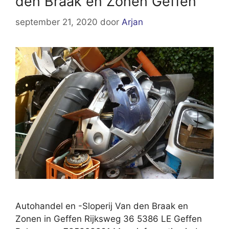
den Braak en Zonen Geffen
september 21, 2020
door
Arjan
Autohandel en -Sloperij Van den Braak en
Zonen in Geffen Rijksweg 36 5386 LE Geffen