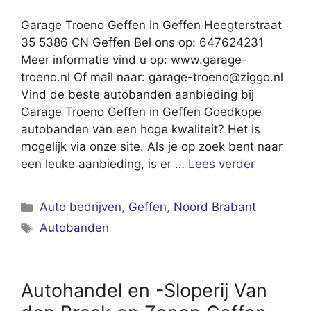
Garage Troeno Geffen in Geffen Heegterstraat
35 5386 CN Geffen Bel ons op: 647624231
Meer informatie vind u op: www.garage-
troeno.nl Of mail naar:
garage-troeno@ziggo.nl
Vind de beste autobanden aanbieding bij
Garage Troeno Geffen in Geffen Goedkope
autobanden van een hoge kwaliteit? Het is
mogelijk via onze site. Als je op zoek bent naar
een leuke aanbieding, is er …
Lees verder
Categorieën
Auto bedrijven
,
Geffen
,
Noord Brabant
Tags
Autobanden
Autohandel en -Sloperij Van