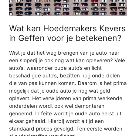
Wat kan Hoedemakers Kevers
in Geffen voor je betekenen?
Wist je dat het weg brengen van je auto naar
een sloperij je ook nog wat kan opleveren? Vele
auto’s, waaronder oude auto’s en licht
beschadigde auto’s, bezitten nog onderdelen
die van pas kunnen komen. Daarom is het prima
mogelijk dat je oude auto je nog wat geld
oplevert. Het verwijderen van prima werkende
onderdelen wordt ook wel demonteren
genoemd. In feite wordt je oude auto eerst uit
elkaar gehaald. Hierbij wordt altijd een
standaard proces gevolgd. Ten eerste worden