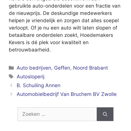
gebruikte auto-onderdelen voor een fractie van
de nieuwprijs. De deskundige medewerkers
helpen je vriendelijk en zorgen dat alles soepel
verloopt. Of je nu een auto wilt laten slopen of
betaalbare onderdelen zoekt, Hoedemakers
Kevers is dé plek voor kwaliteit en
betrouwbaarheid.
Categorieën
Auto bedrijven
,
Geffen
,
Noord Brabant
Tags
Autosloperij
B. Schuiling Annen
Automobielbedrijf Van Bruchem BV Zwolle
Zoek
naar: