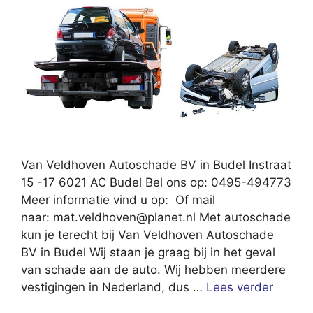
Van Veldhoven Autoschade BV in Budel Instraat
15 -17 6021 AC Budel Bel ons op: 0495-494773
Meer informatie vind u op: Of mail
naar:
mat.veldhoven@planet.nl
Met autoschade
kun je terecht bij Van Veldhoven Autoschade
BV in Budel Wij staan je graag bij in het geval
van schade aan de auto. Wij hebben meerdere
vestigingen in Nederland, dus …
Lees verder