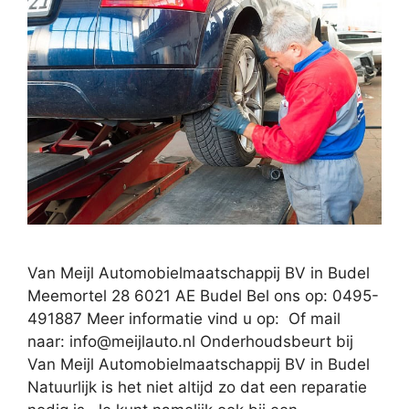
Van Meijl Automobielmaatschappij BV in Budel
Meemortel 28 6021 AE Budel Bel ons op: 0495-
491887 Meer informatie vind u op: Of mail
naar:
info@meijlauto.nl
Onderhoudsbeurt bij
Van Meijl Automobielmaatschappij BV in Budel
Natuurlijk is het niet altijd zo dat een reparatie