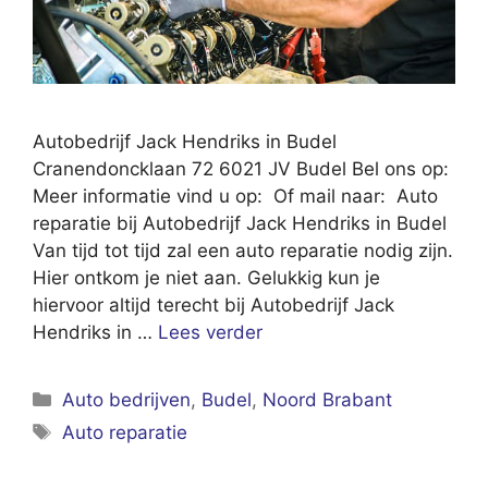
Autobedrijf Jack Hendriks in Budel
Cranendoncklaan 72 6021 JV Budel Bel ons op:
Meer informatie vind u op: Of mail naar: Auto
reparatie bij Autobedrijf Jack Hendriks in Budel
Van tijd tot tijd zal een auto reparatie nodig zijn.
Hier ontkom je niet aan. Gelukkig kun je
hiervoor altijd terecht bij Autobedrijf Jack
Hendriks in …
Lees verder
Categorieën
Auto bedrijven
,
Budel
,
Noord Brabant
Tags
Auto reparatie