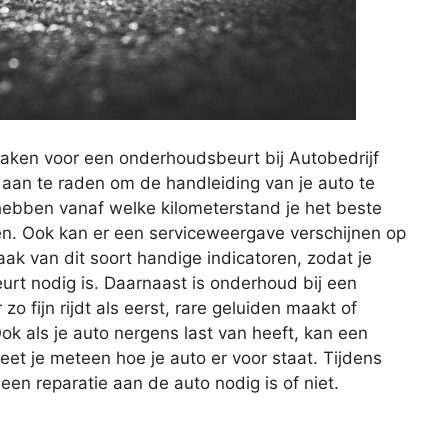
aken voor een onderhoudsbeurt bij Autobedrijf
 aan te raden om de handleiding van je auto te
 hebben vanaf welke kilometerstand je het beste
en. Ook kan er een serviceweergave verschijnen op
ak van dit soort handige indicatoren, zodat je
t nodig is. Daarnaast is onderhoud bij een
o fijn rijdt als eerst, rare geluiden maakt of
ok als je auto nergens last van heeft, kan een
et je meteen hoe je auto er voor staat. Tijdens
n reparatie aan de auto nodig is of niet.