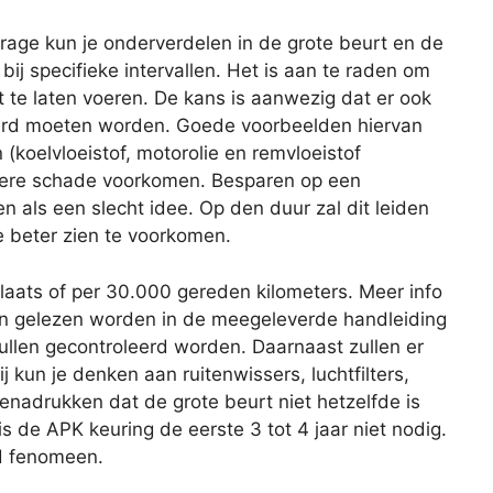
age kun je onderverdelen in de grote beurt en de
 bij specifieke intervallen. Het is aan te raden om
 te laten voeren. De kans is aanwezig dat er ook
rd moeten worden. Goede voorbeelden hiervan
 (koelvloeistof, motorolie en remvloeistof
latere schade voorkomen. Besparen op een
ien als een slecht idee. Op den duur zal dit leiden
e beter zien te voorkomen.
plaats of per 30.000 gereden kilometers. Meer info
an gelezen worden in de meegeleverde handleiding
zullen gecontroleerd worden. Daarnaast zullen er
 kun je denken aan ruitenwissers, luchtfilters,
benadrukken dat de grote beurt niet hetzelfde is
s de APK keuring de eerste 3 tot 4 jaar niet nodig.
nd fenomeen.