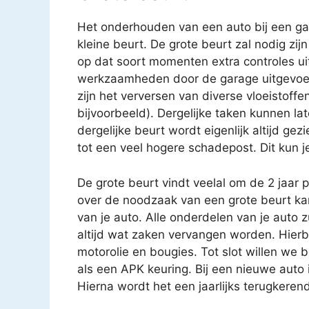
Het onderhouden van een auto bij een gar
kleine beurt. De grote beurt zal nodig zijn
op dat soort momenten extra controles uit
werkzaamheden door de garage uitgevoe
zijn het verversen van diverse vloeistoffen
bijvoorbeeld). Dergelijke taken kunnen 
dergelijke beurt wordt eigenlijk altijd gez
tot een veel hogere schadepost. Dit kun j
De grote beurt vindt veelal om de 2 jaar 
over de noodzaak van een grote beurt k
van je auto. Alle onderdelen van je auto 
altijd wat zaken vervangen worden. Hierbij
motorolie en bougies. Tot slot willen we 
als een APK keuring. Bij een nieuwe auto i
Hierna wordt het een jaarlijks terugkere