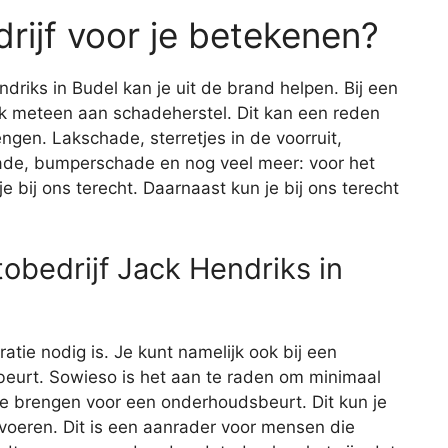
rijf voor je betekenen?
driks in Budel kan je uit de brand helpen. Bij een
ijk meteen aan schadeherstel. Dit kan een reden
engen. Lakschade, sterretjes in de voorruit,
de, bumperschade en nog veel meer: voor het
 bij ons terecht. Daarnaast kun je bij ons terecht
obedrijf Jack Hendriks in
aratie nodig is. Je kunt namelijk ook bij een
eurt. Sowieso is het aan te raden om minimaal
 te brengen voor een onderhoudsbeurt. Dit kun je
itvoeren. Dit is een aanrader voor mensen die