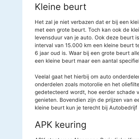
Kleine beurt
Het zal je niet verbazen dat er bij een kl
met een grote beurt. Toch kan ook de kle
levensduur van je auto. Ook deze beurt i
interval van 15.000 km een kleine beurt 
6 jaar oud is. Waar bij een grote beurt a
een kleine beurt maar een aantal specifi
Veelal gaat het hierbij om auto onderdele
onderdelen zoals motorolie en het oliefilt
gedetecteerd wordt, hoe eerder schade v
genieten. Bovendien zijn de prijzen van e
kleine beurt kun je terecht bij Autobedrij
APK keuring