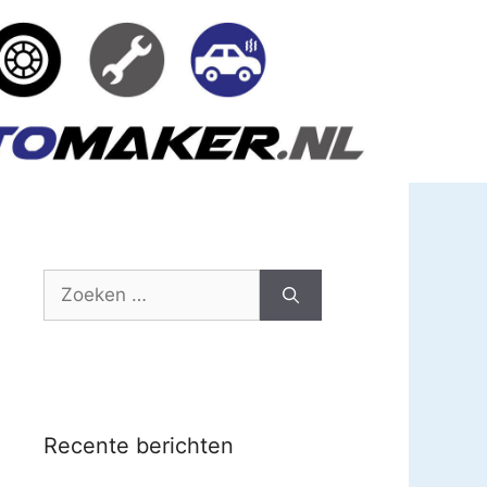
Zoek
naar:
Recente berichten