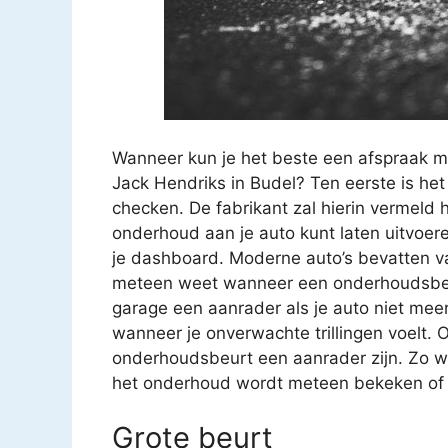
Wanneer kun je het beste een afspraak m
Jack Hendriks in Budel? Ten eerste is het
checken. De fabrikant zal hierin vermeld
onderhoud aan je auto kunt laten uitvoer
je dashboard. Moderne auto’s bevatten va
meteen weet wanneer een onderhoudsbeur
garage een aanrader als je auto niet meer z
wanneer je onverwachte trillingen voelt. O
onderhoudsbeurt een aanrader zijn. Zo we
het onderhoud wordt meteen bekeken of ee
Grote beurt