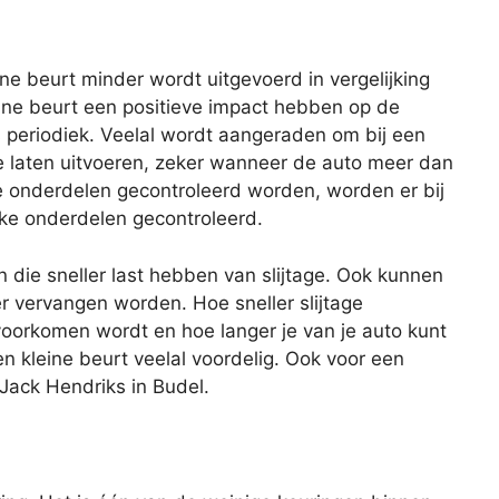
eine beurt minder wordt uitgevoerd in vergelijking
ine beurt een positieve impact hebben op de
s periodiek. Veelal wordt aangeraden om bij een
te laten uitvoeren, zeker wanneer de auto meer dan
lle onderdelen gecontroleerd worden, worden er bij
eke onderdelen gecontroleerd.
n die sneller last hebben van slijtage. Ook kunnen
er vervangen worden. Hoe sneller slijtage
oorkomen wordt en hoe langer je van je auto kunt
en kleine beurt veelal voordelig. Ook voor een
f Jack Hendriks in Budel.