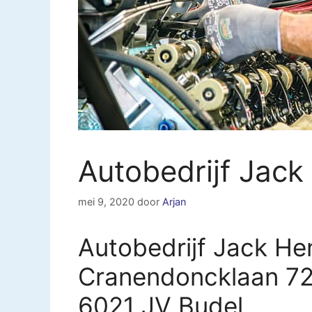
Autobedrijf Jack
mei 9, 2020
door
Arjan
Autobedrijf Jack Hen
Cranendoncklaan 7
6021 JV Budel