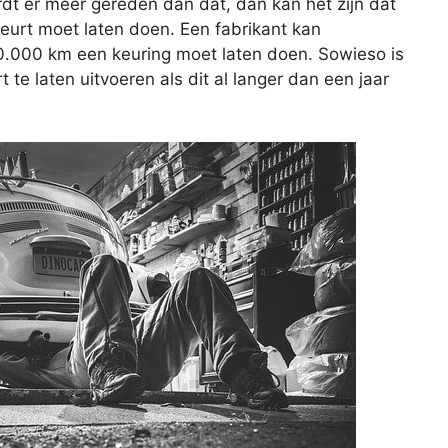
rdt er meer gereden dan dat, dan kan het zijn dat
beurt moet laten doen. Een fabrikant kan
20.000 km een keuring moet laten doen. Sowieso is
e laten uitvoeren als dit al langer dan een jaar