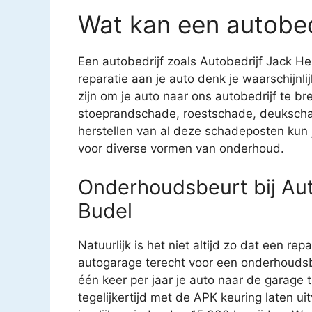
Wat kan een autobed
Een autobedrijf zoals Autobedrijf Jack Hen
reparatie aan je auto denk je waarschijnl
zijn om je auto naar ons autobedrijf te br
stoeprandschade, roestschade, deukscha
herstellen van al deze schadeposten kun je
voor diverse vormen van onderhoud.
Onderhoudsbeurt bij Aut
Budel
Natuurlijk is het niet altijd zo dat een rep
autogarage terecht voor een onderhoudsb
één keer per jaar je auto naar de garage
tegelijkertijd met de APK keuring laten u