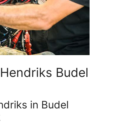
 Hendriks Budel
driks in Budel
2