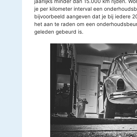
jaarlijks minder dan 15.000 km rijden. Wo
je per kilometer interval een onderhouds
bijvoorbeeld aangeven dat je bij iedere 
het aan te raden om een onderhoudsbeurt t
geleden gebeurd is.