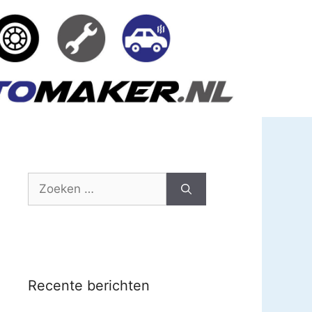
Zoek
naar:
Recente berichten