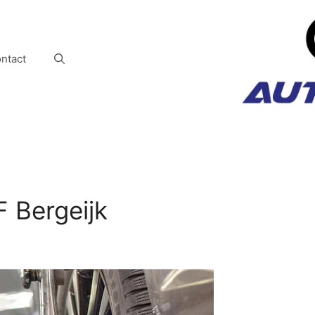
ntact
 Bergeijk