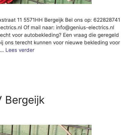
rixstraat 11 5571HH Bergeijk Bel ons op: 622828741
ctrics.nl Of mail naar:
info@genius-electrics.nl
terecht voor autobekleding? Een vraag die geregeld
ij ons terecht kunnen voor nieuwe bekleding voor
n …
Lees verder
 Bergeijk