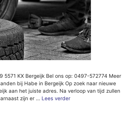
39 5571 KX Bergeijk Bel ons op: 0497-572774 Meer
banden bij Habe in Bergeijk Op zoek naar nieuwe
jk aan het juiste adres. Na verloop van tijd zullen
aarnaast zijn er …
Lees verder