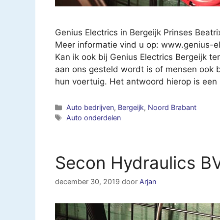
Genius Electrics in Bergeijk Prinses Beat
Meer informatie vind u op: www.genius-ele
Kan ik ook bij Genius Electrics Bergeijk 
aan ons gesteld wordt is of mensen ook b
hun voertuig. Het antwoord hierop is ee
Categorieën
Auto bedrijven
,
Bergeijk
,
Noord Brabant
Tags
Auto onderdelen
Secon Hydraulics BV
december 30, 2019
door
Arjan