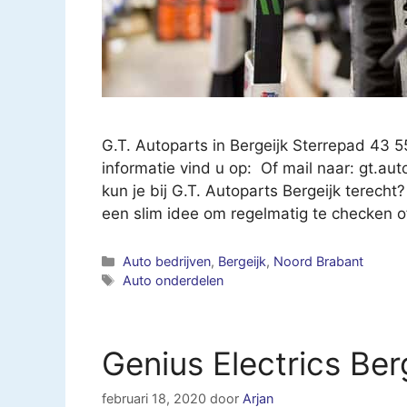
G.T. Autoparts in Bergeijk Sterrepad 43 
informatie vind u op: Of mail naar:
gt.au
kun je bij G.T. Autoparts Bergeijk terecht?
een slim idee om regelmatig te checken o
Categorieën
Auto bedrijven
,
Bergeijk
,
Noord Brabant
Tags
Auto onderdelen
Genius Electrics Ber
februari 18, 2020
door
Arjan