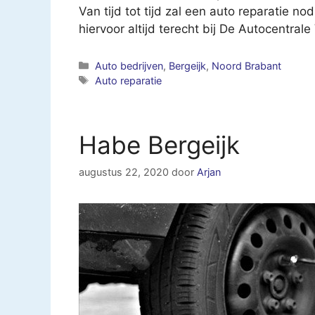
Van tijd tot tijd zal een auto reparatie nod
hiervoor altijd terecht bij De Autocentra
Categorieën
Auto bedrijven
,
Bergeijk
,
Noord Brabant
Tags
Auto reparatie
Habe Bergeijk
augustus 22, 2020
door
Arjan