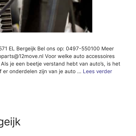
5571 EL Bergeijk Bel ons op: 0497-550100 Meer
toparts@12move.nl
Voor welke auto accessoires
 Als je een beetje verstand hebt van auto’s, is het
f er onderdelen zijn van je auto …
Lees verder
geijk