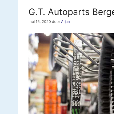
G.T. Autoparts Berge
mei 16, 2020
door
Arjan