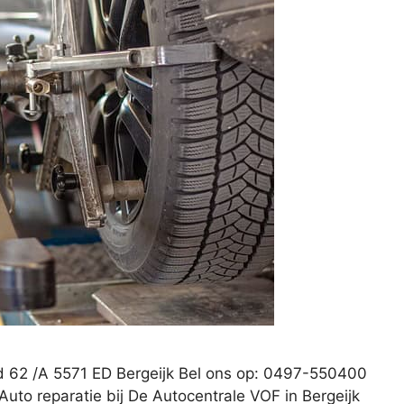
nd 62 /A 5571 ED Bergeijk Bel ons op: 0497-550400
Auto reparatie bij De Autocentrale VOF in Bergeijk