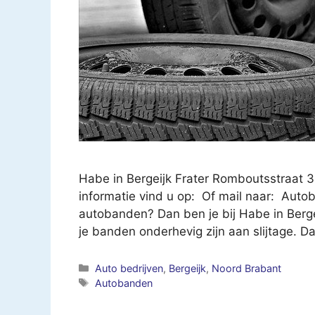
Habe in Bergeijk Frater Romboutsstraat 
informatie vind u op: Of mail naar: Auto
autobanden? Dan ben je bij Habe in Bergei
je banden onderhevig zijn aan slijtage. D
Categorieën
Auto bedrijven
,
Bergeijk
,
Noord Brabant
Tags
Autobanden