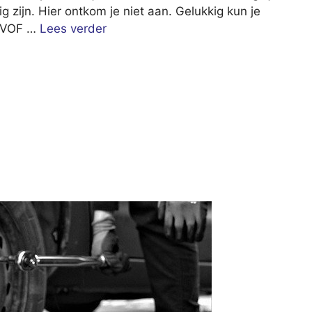
ig zijn. Hier ontkom je niet aan. Gelukkig kun je
le VOF …
Lees verder