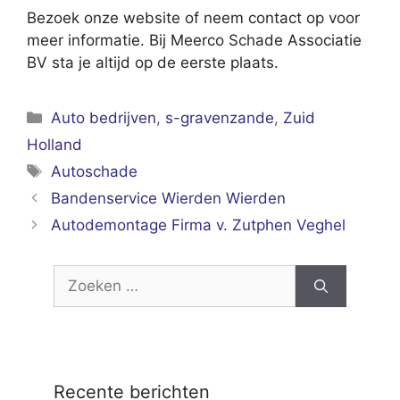
Bezoek onze website of neem contact op voor
meer informatie. Bij Meerco Schade Associatie
BV sta je altijd op de eerste plaats.
Categorieën
Auto bedrijven
,
s-gravenzande
,
Zuid
Holland
Tags
Autoschade
Bandenservice Wierden Wierden
Autodemontage Firma v. Zutphen Veghel
Zoek
naar:
Recente berichten