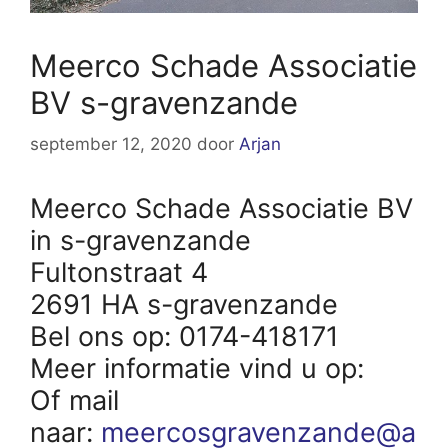
Meerco Schade Associatie
BV s-gravenzande
september 12, 2020
door
Arjan
Meerco Schade Associatie BV
in s-gravenzande
Fultonstraat 4
2691 HA s-gravenzande
Bel ons op: 0174-418171
Meer informatie vind u op:
Of mail
naar:
meercosgravenzande@a