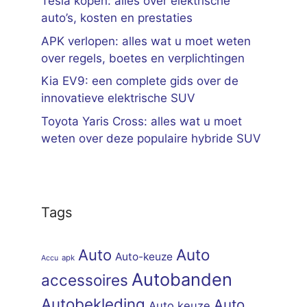
Tesla kopen: alles over elektrische
auto’s, kosten en prestaties
APK verlopen: alles wat u moet weten
over regels, boetes en verplichtingen
Kia EV9: een complete gids over de
innovatieve elektrische SUV
Toyota Yaris Cross: alles wat u moet
weten over deze populaire hybride SUV
Tags
Auto
Auto
Auto-keuze
apk
Accu
Autobanden
accessoires
Autobekleding
Auto
Auto keuze