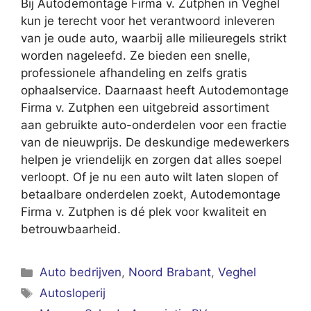
Bij Autodemontage Firma v. Zutphen in Veghel
kun je terecht voor het verantwoord inleveren
van je oude auto, waarbij alle milieuregels strikt
worden nageleefd. Ze bieden een snelle,
professionele afhandeling en zelfs gratis
ophaalservice. Daarnaast heeft Autodemontage
Firma v. Zutphen een uitgebreid assortiment
aan gebruikte auto-onderdelen voor een fractie
van de nieuwprijs. De deskundige medewerkers
helpen je vriendelijk en zorgen dat alles soepel
verloopt. Of je nu een auto wilt laten slopen of
betaalbare onderdelen zoekt, Autodemontage
Firma v. Zutphen is dé plek voor kwaliteit en
betrouwbaarheid.
Categorieën
Auto bedrijven
,
Noord Brabant
,
Veghel
Tags
Autosloperij