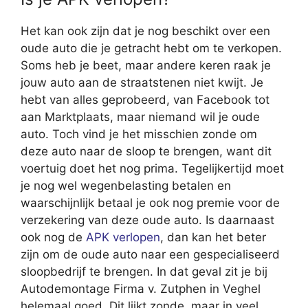
Het kan ook zijn dat je nog beschikt over een
oude auto die je getracht hebt om te verkopen.
Soms heb je beet, maar andere keren raak je
jouw auto aan de straatstenen niet kwijt. Je
hebt van alles geprobeerd, van Facebook tot
aan Marktplaats, maar niemand wil je oude
auto. Toch vind je het misschien zonde om
deze auto naar de sloop te brengen, want dit
voertuig doet het nog prima. Tegelijkertijd moet
je nog wel wegenbelasting betalen en
waarschijnlijk betaal je ook nog premie voor de
verzekering van deze oude auto. Is daarnaast
ook nog de
APK verlopen
, dan kan het beter
zijn om de oude auto naar een gespecialiseerd
sloopbedrijf te brengen. In dat geval zit je bij
Autodemontage Firma v. Zutphen in Veghel
helemaal goed. Dit lijkt zonde, maar in veel