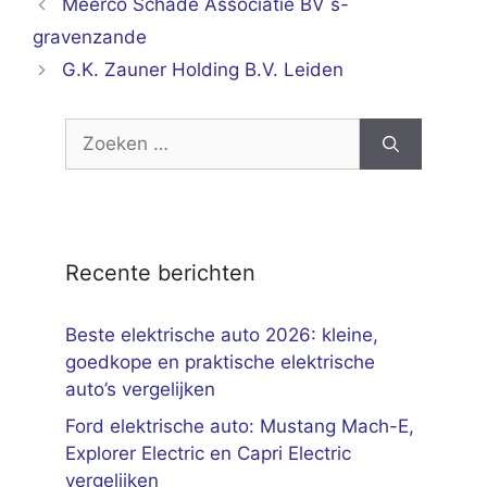
Meerco Schade Associatie BV s-
gravenzande
G.K. Zauner Holding B.V. Leiden
Zoek
naar:
Recente berichten
Beste elektrische auto 2026: kleine,
goedkope en praktische elektrische
auto’s vergelijken
Ford elektrische auto: Mustang Mach-E,
Explorer Electric en Capri Electric
vergelijken