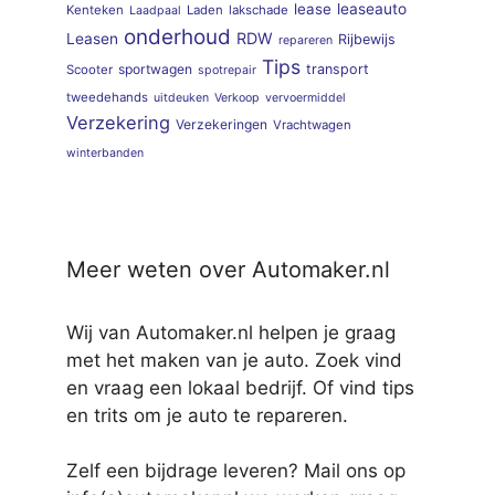
lease
leaseauto
Kenteken
Laden
lakschade
Laadpaal
onderhoud
RDW
Leasen
Rijbewijs
repareren
Tips
sportwagen
transport
Scooter
spotrepair
tweedehands
uitdeuken
Verkoop
vervoermiddel
Verzekering
Verzekeringen
Vrachtwagen
winterbanden
Meer weten over Automaker.nl
Wij van Automaker.nl helpen je graag
met het maken van je auto. Zoek vind
en vraag een lokaal bedrijf. Of vind tips
en trits om je auto te repareren.
Zelf een bijdrage leveren? Mail ons op