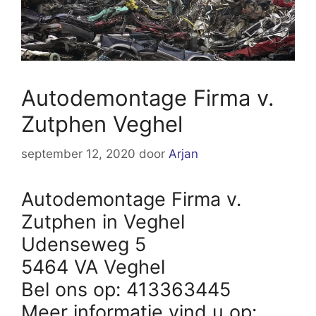
Autodemontage Firma v.
Zutphen Veghel
september 12, 2020
door
Arjan
Autodemontage Firma v.
Zutphen in Veghel
Udenseweg 5
5464 VA Veghel
Bel ons op: 413363445
Meer informatie vind u op: