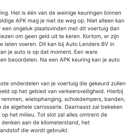
ing. Het is één van de weinige keuringen binnen
geldige APK mag je niet de weg op. Niet alleen kan
r een ongeluk plaatsvinden met dit voertuig dan
iezen om geen geld uit te keren. Kortom, er zijn
 laten voeren. Dit kan bij Auto Lenders BV in
van je auto is op dat moment. Een ware
ten beoordelen. Na een APK keuring kan je auto
aste onderdelen van je voertuig die gekeurd zullen
eld op het gebied van verkeersveiligheid. Hierbij
de remmen, wielophanging, schokdempers, banden,
 en de algehele carrosserie. Daarnaast zal bekeken
op het milieu. Tot slot zal alles omtrent de
je denken aan de kilometerstand, het
andstof die wordt gebruikt.