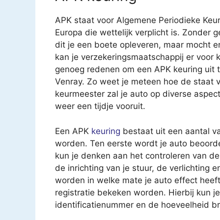
APK staat voor Algemene Periodieke Keur
Europa die wettelijk verplicht is. Zonder 
dit je een boete opleveren, maar mocht e
kan je verzekeringsmaatschappij er voor k
genoeg redenen om een APK keuring uit te
Venray. Zo weet je meteen hoe de staat 
keurmeester zal je auto op diverse aspec
weer een tijdje vooruit.
Een APK
keuring
bestaat uit een aantal v
worden. Ten eerste wordt je auto beoorde
kun je denken aan het controleren van 
de inrichting van je stuur, de verlichting
worden in welke mate je auto effect heeft 
registratie bekeken worden. Hierbij kun 
identificatienummer en de hoeveelheid br