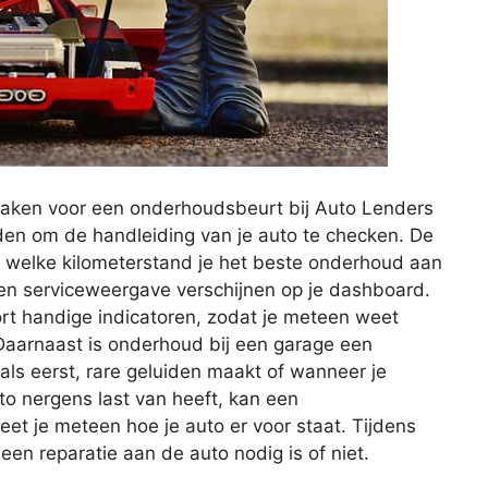
maken voor een onderhoudsbeurt bij Auto Lenders
aden om de handleiding van je auto te checken. De
f welke kilometerstand je het beste onderhoud aan
 een serviceweergave verschijnen op je dashboard.
rt handige indicatoren, zodat je meteen weet
aarnaast is onderhoud bij een garage een
t als eerst, rare geluiden maakt of wanneer je
uto nergens last van heeft, kan een
et je meteen hoe je auto er voor staat. Tijdens
n reparatie aan de auto nodig is of niet.