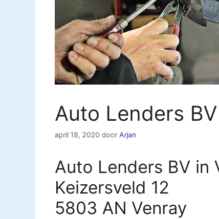
Auto Lenders BV
april 18, 2020
door
Arjan
Auto Lenders BV in 
Keizersveld 12
5803 AN Venray