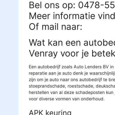
Bel ons op: 0478-5
Meer informatie vin
Of mail naar:
Wat kan een autobed
Venray voor je bete
Een autobedrijf zoals Auto Lenders BV in 
reparatie aan je auto denk je waarschijnl
zijn om je auto naar ons autobedrijf te br
stoeprandschade, roestschade, deukscha
herstellen van al deze schadeposten kun je
voor diverse vormen van onderhoud.
APK keuring