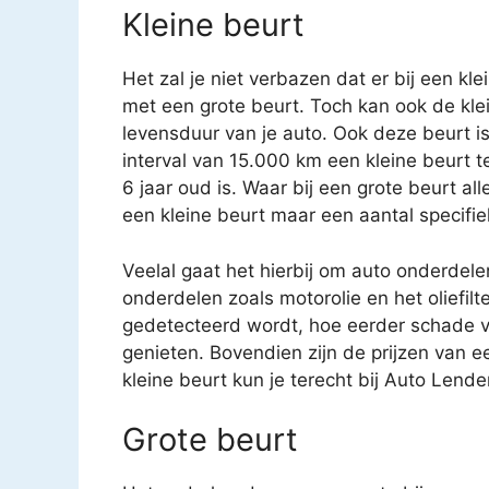
Kleine beurt
Het zal je niet verbazen dat er bij een kl
met een grote beurt. Toch kan ook de kle
levensduur van je auto. Ook deze beurt i
interval van 15.000 km een kleine beurt 
6 jaar oud is. Waar bij een grote beurt a
een kleine beurt maar een aantal specifi
Veelal gaat het hierbij om auto onderdele
onderdelen zoals motorolie en het oliefilt
gedetecteerd wordt, hoe eerder schade v
genieten. Bovendien zijn de prijzen van e
kleine beurt kun je terecht bij Auto Lende
Grote beurt