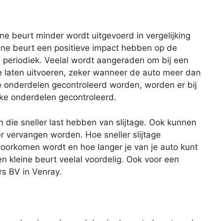
eine beurt minder wordt uitgevoerd in vergelijking
ine beurt een positieve impact hebben op de
s periodiek. Veelal wordt aangeraden om bij een
te laten uitvoeren, zeker wanneer de auto meer dan
lle onderdelen gecontroleerd worden, worden er bij
eke onderdelen gecontroleerd.
n die sneller last hebben van slijtage. Ook kunnen
er vervangen worden. Hoe sneller slijtage
oorkomen wordt en hoe langer je van je auto kunt
en kleine beurt veelal voordelig. Ook voor een
rs BV in Venray.