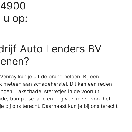
54900
d u op:
rijf Auto Lenders BV
kenen?
Venray kan je uit de brand helpen. Bij een
ijk meteen aan schadeherstel. Dit kan een reden
engen. Lakschade, sterretjes in de voorruit,
de, bumperschade en nog veel meer: voor het
 bij ons terecht. Daarnaast kun je bij ons terecht