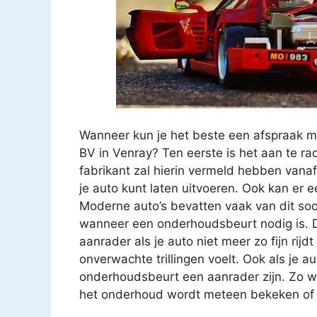
Wanneer kun je het beste een afspraak 
BV in Venray? Ten eerste is het aan te r
fabrikant zal hierin vermeld hebben vana
je auto kunt laten uitvoeren. Ook kan er
Moderne auto’s bevatten vaak van dit soo
wanneer een onderhoudsbeurt nodig is. D
aanrader als je auto niet meer zo fijn rijd
onverwachte trillingen voelt. Ook als je a
onderhoudsbeurt een aanrader zijn. Zo we
het onderhoud wordt meteen bekeken of ee