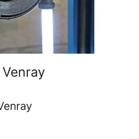
 Venray
Venray