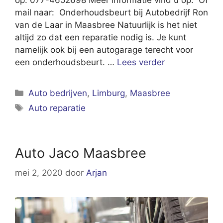
mail naar: Onderhoudsbeurt bij Autobedrijf Ron
van de Laar in Maasbree Natuurlijk is het niet
altijd zo dat een reparatie nodig is. Je kunt
namelijk ook bij een autogarage terecht voor
een onderhoudsbeurt. …
Lees verder
Categorieën
Auto bedrijven
,
Limburg
,
Maasbree
Tags
Auto reparatie
Auto Jaco Maasbree
mei 2, 2020
door
Arjan