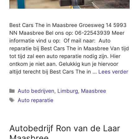
Best Cars The in Maasbree Groesweg 14 5993
NN Maasbree Bel ons op: 06-22543939 Meer
informatie vind u op: Of mail naar: Auto
reparatie bij Best Cars The in Maasbree Van tijd
tot tijd zal een auto reparatie nodig zijn. Hier
ontkom je niet aan. Gelukkig kun je hiervoor
altijd terecht bij Best Cars The in …
Lees verder
Categorieën
Auto bedrijven
,
Limburg
,
Maasbree
Tags
Auto reparatie
Autobedrijf Ron van de Laar
Maasbree