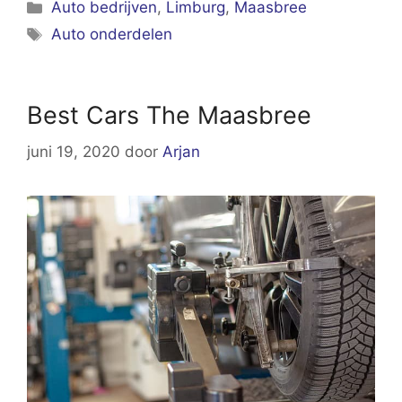
Categorieën
Auto bedrijven
,
Limburg
,
Maasbree
Tags
Auto onderdelen
Best Cars The Maasbree
juni 19, 2020
door
Arjan