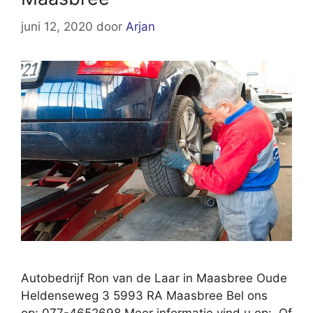
juni 12, 2020
door
Arjan
Autobedrijf Ron van de Laar in Maasbree Oude
Heldenseweg 3 5993 RA Maasbree Bel ons
op: 077-4652698 Meer informatie vind u op: Of