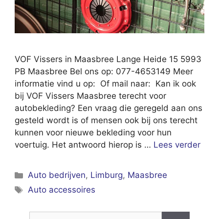
VOF Vissers in Maasbree Lange Heide 15 5993
PB Maasbree Bel ons op: 077-4653149 Meer
informatie vind u op: Of mail naar: Kan ik ook
bij VOF Vissers Maasbree terecht voor
autobekleding? Een vraag die geregeld aan ons
gesteld wordt is of mensen ook bij ons terecht
kunnen voor nieuwe bekleding voor hun
voertuig. Het antwoord hierop is …
Lees verder
Categorieën
Auto bedrijven
,
Limburg
,
Maasbree
Tags
Auto accessoires
Zoek