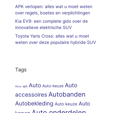
APK verlopen: alles wat u moet weten
over regels, boetes en verplichtingen
Kia EV9: een complete gids over de
innovatieve elektrische SUV
Toyota Yaris Cross: alles wat u moet
weten over deze populaire hybride SUV
Tags
Auto
Auto
Auto-keuze
apk
Accu
Autobanden
accessoires
Autobekleding
Auto
Auto keuze
Auto onderdelen