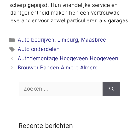
scherp geprijsd. Hun vriendelijke service en
klantgerichtheid maken hen een vertrouwde
leverancier voor zowel particulieren als garages.
Categorieën
Auto bedrijven
,
Limburg
,
Maasbree
Tags
Auto onderdelen
Autodemontage Hoogeveen Hoogeveen
Brouwer Banden Almere Almere
Zoek
naar:
Recente berichten