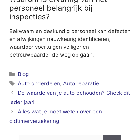
personeel belangrijk bij
inspecties?
Bekwaam en deskundig personeel kan defecten
en afwijkingen nauwkeurig identificeren,
waardoor voertuigen veiliger en
betrouwbaarder de weg op gaan.
Categorieën
Blog
Tags
Auto onderdelen
,
Auto reparatie
De waarde van je auto behouden? Check dit
ieder jaar!
Alles wat je moet weten over een
oldtimerverzekering
Zoek