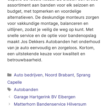
assortiment aan banden voor elk seizoen en
budget, met topmerken en voordelige
alternatieven. De deskundige monteurs zorgen
voor vakkundige montage, balanceren en
uitlijnen, zodat je veilig de weg op kunt. Met
snelle service en de optie voor bandenopslag
maakt Jos Dekkers Autobanden het onderhoud
van je auto eenvoudig en zorgeloos. Kortom,
een uitstekende keuze voor kwaliteit en
betrouwbaarheid.
Categorieën
Auto bedrijven
,
Noord Brabant
,
Sprang
Capelle
Tags
Autobanden
Garage Hartgerink BV Eibergen
Matterhorn Bandenservice Hilversum