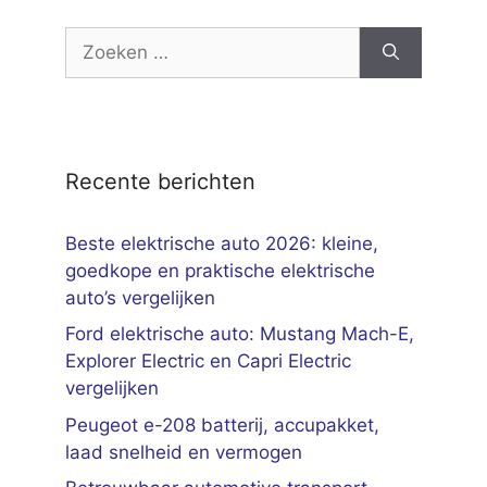
Zoek
naar:
Recente berichten
Beste elektrische auto 2026: kleine,
goedkope en praktische elektrische
auto’s vergelijken
Ford elektrische auto: Mustang Mach-E,
Explorer Electric en Capri Electric
vergelijken
Peugeot e-208 batterij, accupakket,
laad snelheid en vermogen