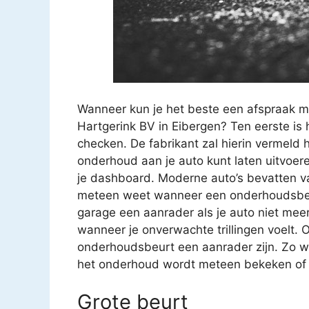
Wanneer kun je het beste een afspraak 
Hartgerink BV in Eibergen? Ten eerste is 
checken. De fabrikant zal hierin vermeld
onderhoud aan je auto kunt laten uitvoer
je dashboard. Moderne auto’s bevatten va
meteen weet wanneer een onderhoudsbeur
garage een aanrader als je auto niet meer z
wanneer je onverwachte trillingen voelt. O
onderhoudsbeurt een aanrader zijn. Zo we
het onderhoud wordt meteen bekeken of ee
Grote beurt