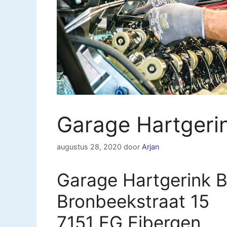
Garage Hartgeri
augustus 28, 2020
door
Arjan
Garage Hartgerink B
Bronbeekstraat 15
7151 EG Eibergen