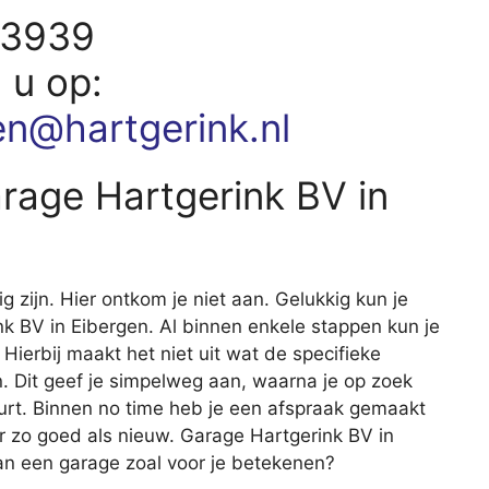
73939
d u op:
en@hartgerink.nl
arage Hartgerink BV in
ig zijn. Hier ontkom je niet aan. Gelukkig kun je
ink BV in Eibergen. Al binnen enkele stappen kun je
 Hierbij maakt het niet uit wat de specifieke
 Dit geef je simpelweg aan, waarna je op zoek
uurt. Binnen no time heb je een afspraak gemaakt
er zo goed als nieuw. Garage Hartgerink BV in
an een garage zoal voor je betekenen?