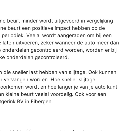
eine beurt minder wordt uitgevoerd in vergelijking
ine beurt een positieve impact hebben op de
s periodiek. Veelal wordt aangeraden om bij een
te laten uitvoeren, zeker wanneer de auto meer dan
lle onderdelen gecontroleerd worden, worden er bij
eke onderdelen gecontroleerd.
n die sneller last hebben van slijtage. Ook kunnen
er vervangen worden. Hoe sneller slijtage
oorkomen wordt en hoe langer je van je auto kunt
en kleine beurt veelal voordelig. Ook voor een
tgerink BV in Eibergen.