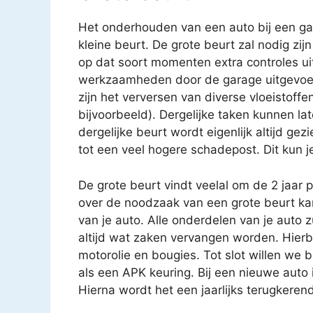
Het onderhouden van een auto bij een gar
kleine beurt. De grote beurt zal nodig zijn
op dat soort momenten extra controles uit
werkzaamheden door de garage uitgevoe
zijn het verversen van diverse vloeistoffen
bijvoorbeeld). Dergelijke taken kunnen 
dergelijke beurt wordt eigenlijk altijd gez
tot een veel hogere schadepost. Dit kun j
De grote beurt vindt veelal om de 2 jaar 
over de noodzaak van een grote beurt k
van je auto. Alle onderdelen van je auto 
altijd wat zaken vervangen worden. Hierbij
motorolie en bougies. Tot slot willen we 
als een APK keuring. Bij een nieuwe auto i
Hierna wordt het een jaarlijks terugkere