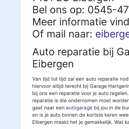
Bel ons op: 0545-4
Meer informatie vin
Of mail naar:
eiberg
Auto reparatie bij G
Eibergen
Van tijd tot tijd zal een auto reparatie nod
hiervoor altijd terecht bij Garage Hartger
bij ons een reparatie voor je auto regelen.
reparatie is die ondernomen moet worden.
gaat naar een
autogarage
bij jou in de b
en is je auto binnen de kortste keren we
Eibergen maakt het je gemakkelijk. Wat k