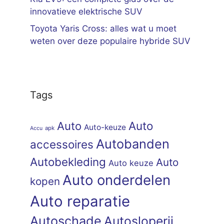
innovatieve elektrische SUV
Toyota Yaris Cross: alles wat u moet
weten over deze populaire hybride SUV
Tags
Auto
Auto
Auto-keuze
apk
Accu
Autobanden
accessoires
Autobekleding
Auto
Auto keuze
Auto onderdelen
kopen
Auto reparatie
Autoschade
Autosloperij