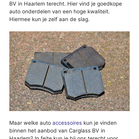
BV in Haarlem terecht. Hier vind je goedkope
auto onderdelen van een hoge kwaliteit.
Hiermee kun je zelf aan de slag.
Maar welke auto
accessoires
kun je vinden
binnen het aanbod van Carglass BV in
Haarlem? In feite kun je bij ons terecht voor