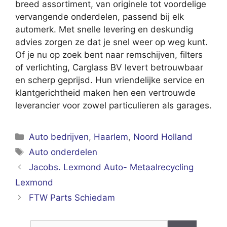
breed assortiment, van originele tot voordelige
vervangende onderdelen, passend bij elk
automerk. Met snelle levering en deskundig
advies zorgen ze dat je snel weer op weg kunt.
Of je nu op zoek bent naar remschijven, filters
of verlichting, Carglass BV levert betrouwbaar
en scherp geprijsd. Hun vriendelijke service en
klantgerichtheid maken hen een vertrouwde
leverancier voor zowel particulieren als garages.
Categorieën
Auto bedrijven
,
Haarlem
,
Noord Holland
Tags
Auto onderdelen
Jacobs. Lexmond Auto- Metaalrecycling
Lexmond
FTW Parts Schiedam
Zoek