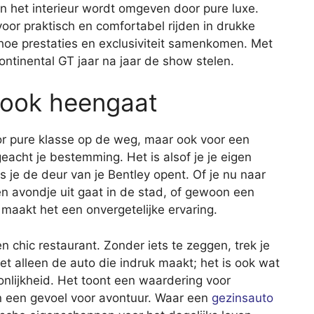
 in het interieur wordt omgeven door pure luxe.
oor praktisch en comfortabel rijden in drukke
hoe prestaties en exclusiviteit samenkomen. Met
ontinental GT jaar na jaar de show stelen.
je ook heengaat
oor pure klasse op de weg, maar ook voor een
acht je bestemming. Het is alsof je je eigen
als je de deur van je Bentley opent. Of je nu naar
een avondje uit gaat in de stad, of gewoon een
y maakt het een onvergetelijke ervaring.
 een chic restaurant. Zonder iets te zeggen, trek je
et alleen de auto die indruk maakt; het is ook wat
onlijkheid. Het toont een waardering voor
n een gevoel voor avontuur. Waar een
gezinsauto