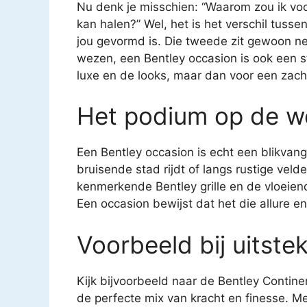
Nu denk je misschien: “Waarom zou ik vo
kan halen?” Wel, het is het verschil tusse
jou gevormd is. Die tweede zit gewoon net
wezen, een Bentley occasion is ook een stu
luxe en de looks, maar dan voor een zachte
Het podium op de w
Een Bentley occasion is echt een blikvang
bruisende stad rijdt of langs rustige veld
kenmerkende Bentley grille en de vloeiende
Een occasion bewijst dat het die allure e
Voorbeeld bij uitste
Kijk bijvoorbeeld naar de Bentley Contine
de perfecte mix van kracht en finesse. Me