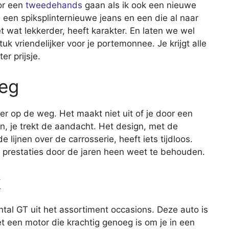
or een
tweedehands
gaan als ik ook een nieuwe
n een spiksplinternieuwe jeans en een die al naar
 wat lekkerder, heeft karakter. En laten we wel
k vriendelijker voor je portemonnee. Je krijgt alle
r prijsje.
eg
er op de weg. Het maakt niet uit of je door een
en, je trekt de aandacht. Het design, met de
 lijnen over de carrosserie, heeft iets tijdloos.
n prestaties door de jaren heen weet te behouden.
k
ntal GT uit het assortiment occasions. Deze auto is
t een motor die krachtig genoeg is om je in een