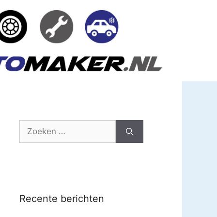
Zoek
naar:
Recente berichten