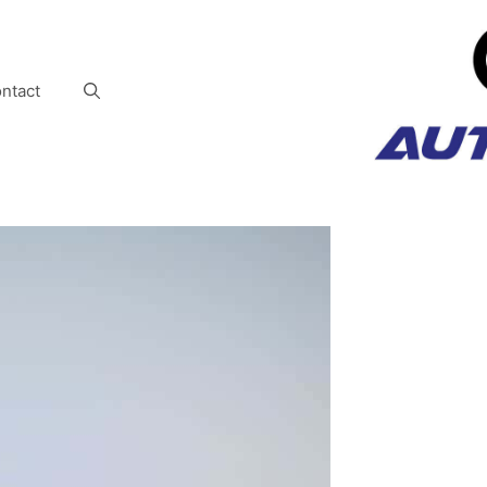
ntact