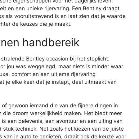
ische eigenschappen voor het dagelijks leven,
eit en een unieke rijervaring. Een Bentley draagt
s als vooruitstrevend is en laat zien dat je waarde
achter de keuzes die je maakt.
nen handbereik
tralende Bentley occasion bij het stoplicht.
oor jou was weggelegd, maar niets is minder waar.
e, comfort en een ultieme rijervaring
at je elke keer dat je instapt, deel uitmaakt van
t of gewoon iemand die van de fijnere dingen in
n die droom werkelijkheid maken. Het biedt meer
 is een belevenis, een avontuur en een uiting van
 stuk techniek. Net zoals het kiezen van de juiste
s van je auto te genieten, draait ook de keuze voor