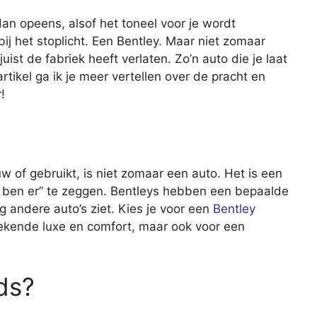
an opeens, alsof het toneel voor je wordt
bij het stoplicht. Een Bentley. Maar niet zomaar
juist de fabriek heeft verlaten. Zo’n auto die je laat
artikel ga ik je meer vertellen over de pracht en
r!
w of gebruikt, is niet zomaar een auto. Het is een
 ben er” te zeggen. Bentleys hebben een bepaalde
g andere auto’s ziet. Kies je voor een
Bentley
ngekende luxe en comfort, maar ook voor een
ds?