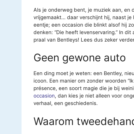
Als je onderweg bent, je muziek aan, en d
vrijgemaakt… daar verschijnt hij, naast je 
eentje; een occasion die blinkt alsof hij zo
denken: “Die heeft levenservaring.” In dit 
praal van Bentleys! Lees dus zeker verde
Geen gewone auto
Een ding moet je weten: een Bentley, nieu
icoon. Een manier om zonder woorden “Ik
présence, een soort magie die je bij weini
occasion
, dan kies je niet alleen voor o
verhaal, een geschiedenis.
Waarom tweedehan