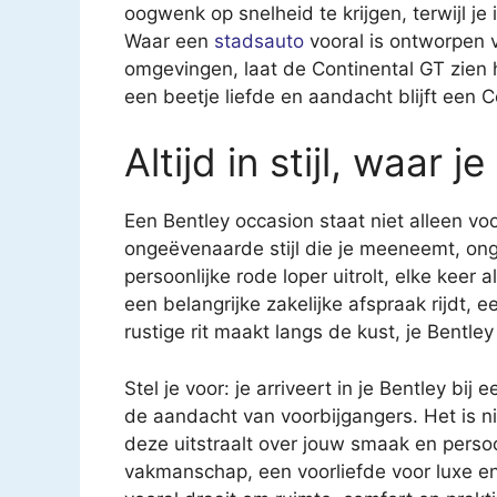
oogwenk op snelheid te krijgen, terwijl je
Waar een
stadsauto
vooral is ontworpen v
omgevingen, laat de Continental GT zien 
een beetje liefde en aandacht blijft een C
Altijd in stijl, waar 
Een Bentley occasion staat niet alleen v
ongeëvenaarde stijl die je meeneemt, onge
persoonlijke rode loper uitrolt, elke keer 
een belangrijke zakelijke afspraak rijdt, 
rustige rit maakt langs de kust, je Bentle
Stel je voor: je arriveert in je Bentley bij
de aandacht van voorbijgangers. Het is ni
deze uitstraalt over jouw smaak en perso
vakmanschap, een voorliefde voor luxe e