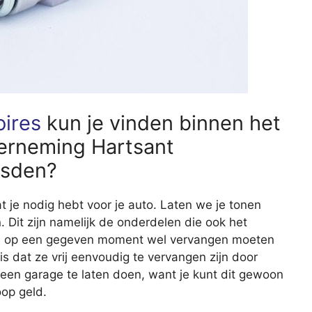
oires
kun je vinden binnen het
erneming Hartsant
usden?
wat je nodig hebt voor je auto. Laten we je tonen
Dit zijn namelijk de onderdelen die ook het
dus op een gegeven moment wel vervangen moeten
 dat ze vrij eenvoudig te vervangen zijn door
 een garage te laten doen, want je kunt dit gewoon
oop geld.