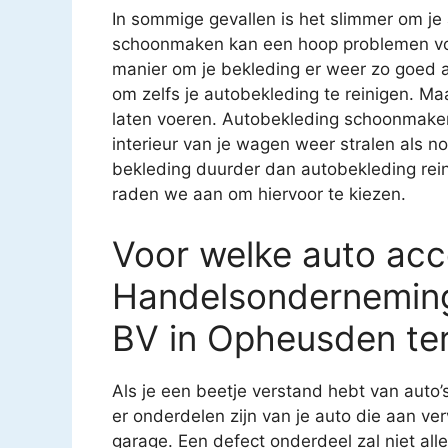
In sommige gevallen is het slimmer om je 
schoonmaken kan een hoop problemen voo
manier om je bekleding er weer zo goed al
om zelfs je autobekleding te reinigen. Ma
laten voeren. Autobekleding schoonmaken i
interieur van je wagen weer stralen als n
bekleding duurder dan autobekleding reini
raden we aan om hiervoor te kiezen.
Voor welke auto acce
Handelsondernemin
BV in Opheusden te
Als je een beetje verstand hebt van auto’
er onderdelen zijn van je auto die aan ver
garage. Een defect onderdeel zal niet all