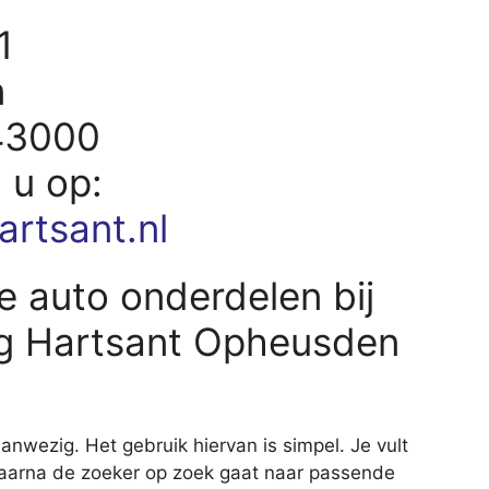
1
n
43000
d u op:
artsant.nl
e auto onderdelen bij
g Hartsant Opheusden
nwezig. Het gebruik hiervan is simpel. Je vult
waarna de zoeker op zoek gaat naar passende