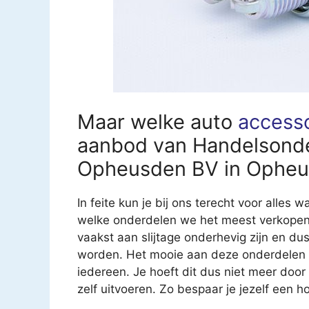
Maar welke auto
access
aanbod van Handelsond
Opheusden BV in Ophe
In feite kun je bij ons terecht voor alles 
welke onderdelen we het meest verkopen. 
vaakst aan slijtage onderhevig zijn en 
worden. Het mooie aan deze onderdelen is
iedereen. Je hoeft dit dus niet meer door
zelf uitvoeren. Zo bespaar je jezelf een h