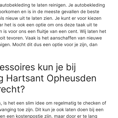
autobekleding te laten reinigen. Je autobekleding
rkomen en is in de meeste gevallen de beste
s nieuw uit te laten zien. Je kunt er voor kiezen
ar het is ook een optie om ons deze taak uit te
s voor ons een fluitje van een cent. Wij laten het
ooit tevoren. Vaak is het aanschaffen van nieuwe
gen. Mocht dit dus een optie voor je zijn, dan
ssoires kun je bij
g Hartsant Opheusden
recht?
s, is het een slim idee om regelmatig te checken of
vanging toe zijn. Dit kun je ook laten doen bij een
een een kostenpostje zijn, maar door er te lang