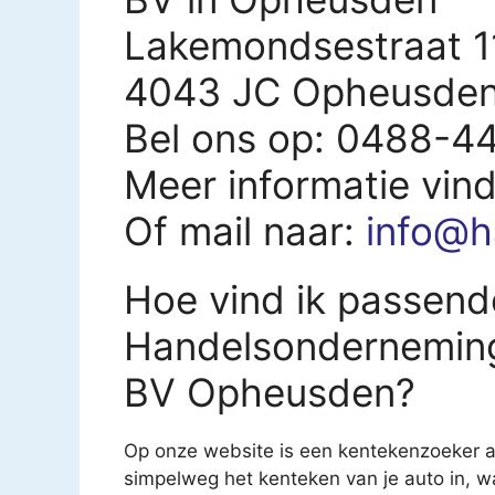
Lakemondsestraat 1
4043 JC Opheusde
Bel ons op: 0488-4
Meer informatie vin
Of mail naar:
info@h
Hoe vind ik passend
Handelsondernemin
BV Opheusden?
Op onze website is een kentekenzoeker aa
simpelweg het kenteken van je auto in, 