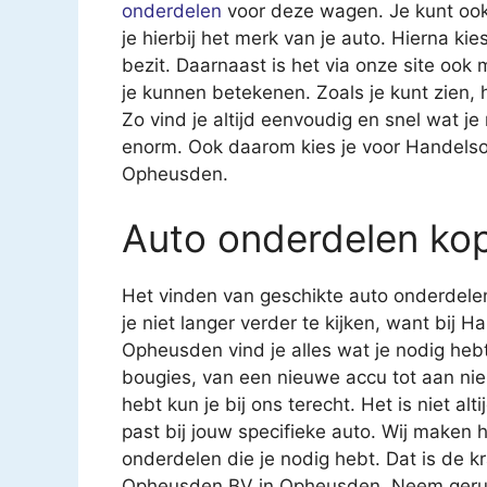
onderdelen
voor deze wagen. Je kunt ook
je hierbij het merk van je auto. Hierna kies
bezit. Daarnaast is het via onze site ook
je kunnen betekenen. Zoals je kunt zien,
Zo vind je altijd eenvoudig en snel wat j
enorm. Ook daarom kies je voor Handel
Opheusden.
Auto onderdelen ko
Het vinden van geschikte auto onderdelen
je niet langer verder te kijken, want bi
Opheusden vind je alles wat je nodig heb
bougies, van een nieuwe accu tot aan nie
hebt kun je bij ons terecht. Het is niet al
past bij jouw specifieke auto. Wij maken he
onderdelen die je nodig hebt. Dat is de
Opheusden BV in Opheusden. Neem gerust