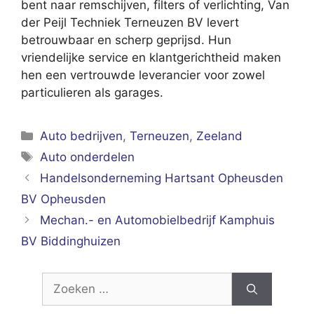
bent naar remschijven, filters of verlichting, Van
der Peijl Techniek Terneuzen BV levert
betrouwbaar en scherp geprijsd. Hun
vriendelijke service en klantgerichtheid maken
hen een vertrouwde leverancier voor zowel
particulieren als garages.
Categorieën
Auto bedrijven
,
Terneuzen
,
Zeeland
Tags
Auto onderdelen
Handelsonderneming Hartsant Opheusden
BV Opheusden
Mechan.- en Automobielbedrijf Kamphuis
BV Biddinghuizen
Zoek
naar: