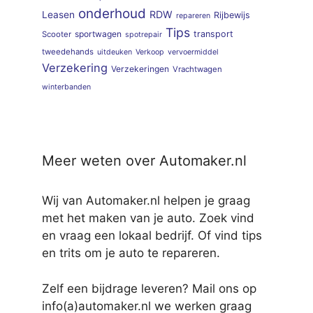
onderhoud
RDW
Leasen
Rijbewijs
repareren
Tips
sportwagen
transport
Scooter
spotrepair
tweedehands
uitdeuken
Verkoop
vervoermiddel
Verzekering
Verzekeringen
Vrachtwagen
winterbanden
Meer weten over Automaker.nl
Wij van Automaker.nl helpen je graag
met het maken van je auto. Zoek vind
en vraag een lokaal bedrijf. Of vind tips
en trits om je auto te repareren.
Zelf een bijdrage leveren? Mail ons op
info(a)automaker.nl we werken graag