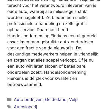
terecht voor het verantwoord inleveren van je
oude auto, waarbij alle milieuregels strikt
worden nageleefd. Ze bieden een snelle,
professionele afhandeling en zelfs gratis
ophaalservice. Daarnaast heeft
Handelsonderneming Fierkens een uitgebreid
assortiment aan gebruikte auto-onderdelen
voor een fractie van de nieuwprijs. De
deskundige medewerkers helpen je vriendelijk
en zorgen dat alles soepel verloopt. Of je nu
een auto wilt laten slopen of betaalbare
onderdelen zoekt, Handelsonderneming
Fierkens is dé plek voor kwaliteit en
betrouwbaarheid.
Categorieën
Auto bedrijven
,
Gelderland
,
Velp
Tags
Autosloperij