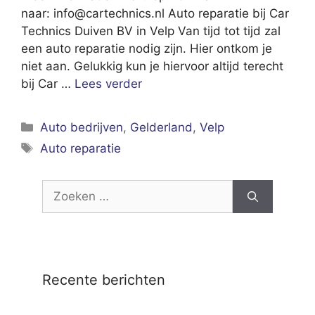
naar:
info@cartechnics.nl
Auto reparatie bij Car
Technics Duiven BV in Velp Van tijd tot tijd zal
een auto reparatie nodig zijn. Hier ontkom je
niet aan. Gelukkig kun je hiervoor altijd terecht
bij Car …
Lees verder
Categorieën
Auto bedrijven
,
Gelderland
,
Velp
Tags
Auto reparatie
Zoek
naar:
Recente berichten