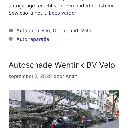
autogarage terecht voor een onderhoudsbeurt.
Sowieso is het …
Lees verder
Categorieën
Auto bedrijven
,
Gelderland
,
Velp
Tags
Auto reparatie
Autoschade Wentink BV Velp
september 7, 2020
door
Arjan