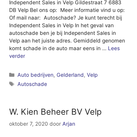
Independent Sales in Velp Gildestraat 7 6883
DB Velp Bel ons op: Meer informatie vind u op:
Of mail naar: Autoschade? Je kunt terecht bij
Independent Sales in Velp In het geval van
autoschade ben je bij Independent Sales in
Velp aan het juiste adres. Gemiddeld genomen
komt schade in de auto maar eens in …
Lees
verder
Categorieën
Auto bedrijven
,
Gelderland
,
Velp
Tags
Autoschade
W. Kien Beheer BV Velp
oktober 7, 2020
door
Arjan