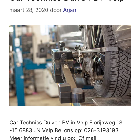
maart 28, 2020
door
Arjan
Car Technics Duiven BV in Velp Florijnweg 13
-15 6883 JN Velp Bel ons op: 026-3193193
Meer informatie vind u op: Of mail