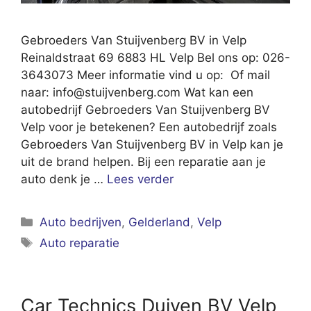
Gebroeders Van Stuijvenberg BV in Velp
Reinaldstraat 69 6883 HL Velp Bel ons op: 026-
3643073 Meer informatie vind u op: Of mail
naar:
info@stuijvenberg.com
Wat kan een
autobedrijf Gebroeders Van Stuijvenberg BV
Velp voor je betekenen? Een autobedrijf zoals
Gebroeders Van Stuijvenberg BV in Velp kan je
uit de brand helpen. Bij een reparatie aan je
auto denk je …
Lees verder
Categorieën
Auto bedrijven
,
Gelderland
,
Velp
Tags
Auto reparatie
Car Technics Duiven BV Velp