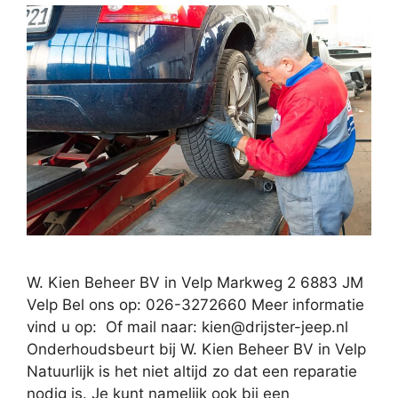
W. Kien Beheer BV in Velp Markweg 2 6883 JM
Velp Bel ons op: 026-3272660 Meer informatie
vind u op: Of mail naar:
kien@drijster-jeep.nl
Onderhoudsbeurt bij W. Kien Beheer BV in Velp
Natuurlijk is het niet altijd zo dat een reparatie
nodig is. Je kunt namelijk ook bij een