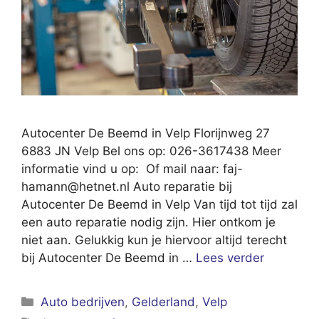
Autocenter De Beemd in Velp Florijnweg 27
6883 JN Velp Bel ons op: 026-3617438 Meer
informatie vind u op: Of mail naar:
faj-
hamann@hetnet.nl
Auto reparatie bij
Autocenter De Beemd in Velp Van tijd tot tijd zal
een auto reparatie nodig zijn. Hier ontkom je
niet aan. Gelukkig kun je hiervoor altijd terecht
bij Autocenter De Beemd in …
Lees verder
Categorieën
Auto bedrijven
,
Gelderland
,
Velp