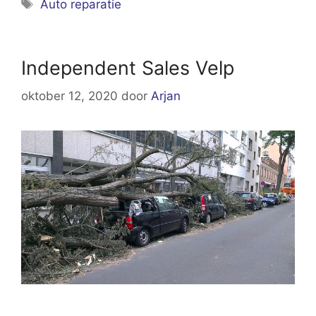
Tags
Auto reparatie
Independent Sales Velp
oktober 12, 2020
door
Arjan