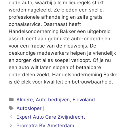
oude auto, waarbij alle milieuregels strikt
worden nageleefd. Ze bieden een snelle,
professionele afhandeling en zelfs gratis
ophaalservice. Daarnaast heeft
Handelsonderneming Bakker een uitgebreid
assortiment aan gebruikte auto-onderdelen
voor een fractie van de nieuwprijs. De
deskundige medewerkers helpen je vriendelijk
en zorgen dat alles soepel verloopt. Of je nu
een auto wilt laten slopen of betaalbare
onderdelen zoekt, Handelsonderneming Bakker
is dé plek voor kwaliteit en betrouwbaarheid.
Categorieën
Almere
,
Auto bedrijven
,
Flevoland
Tags
Autosloperij
Expert Auto Care Zwijndrecht
Promatra BV Amsterdam