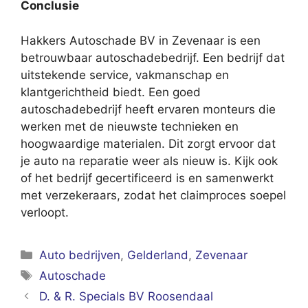
Conclusie
Hakkers Autoschade BV in Zevenaar is een
betrouwbaar autoschadebedrijf. Een bedrijf dat
uitstekende service, vakmanschap en
klantgerichtheid biedt. Een goed
autoschadebedrijf heeft ervaren monteurs die
werken met de nieuwste technieken en
hoogwaardige materialen. Dit zorgt ervoor dat
je auto na reparatie weer als nieuw is. Kijk ook
of het bedrijf gecertificeerd is en samenwerkt
met verzekeraars, zodat het claimproces soepel
verloopt.
Categorieën
Auto bedrijven
,
Gelderland
,
Zevenaar
Tags
Autoschade
D. & R. Specials BV Roosendaal