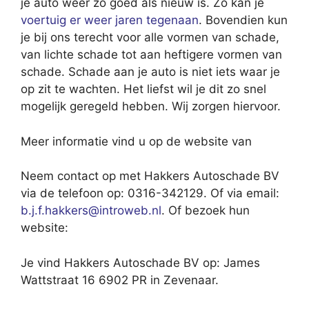
je auto weer zo goed als nieuw is. Zo kan je
voertuig er weer jaren tegenaan
. Bovendien kun
je bij ons terecht voor alle vormen van schade,
van lichte schade tot aan heftigere vormen van
schade. Schade aan je auto is niet iets waar je
op zit te wachten. Het liefst wil je dit zo snel
mogelijk geregeld hebben. Wij zorgen hiervoor.
Meer informatie vind u op de website van
Neem contact op met Hakkers Autoschade BV
via de telefoon op: 0316-342129. Of via email:
b.j.f.hakkers@introweb.nl
. Of bezoek hun
website:
Je vind Hakkers Autoschade BV op: James
Wattstraat 16 6902 PR in Zevenaar.