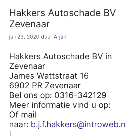
Hakkers Autoschade BV
Zevenaar
juli 23, 2020
door
Arjan
Hakkers Autoschade BV in
Zevenaar
James Wattstraat 16
6902 PR Zevenaar
Bel ons op: 0316-342129
Meer informatie vind u op:
Of mail
naar:
b.j.f.hakkers@introweb.n
l