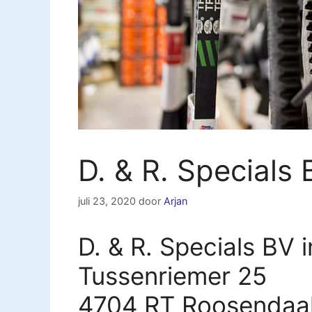
D. & R. Specials
juli 23, 2020
door
Arjan
D. & R. Specials BV 
Tussenriemer 25
4704 RT Roosendaa