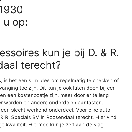
81930
d u op:
ssoires kun je bij D. & R.
aal terecht?
s, is het een slim idee om regelmatig te checken of
vanging toe zijn. Dit kun je ook laten doen bij een
een een kostenpostje zijn, maar door er te lang
er worden en andere onderdelen aantasten.
 een slecht werkend onderdeel. Voor elke auto
. & R. Specials BV in Roosendaal terecht. Hier vind
 kwaliteit. Hiermee kun je zelf aan de slag.