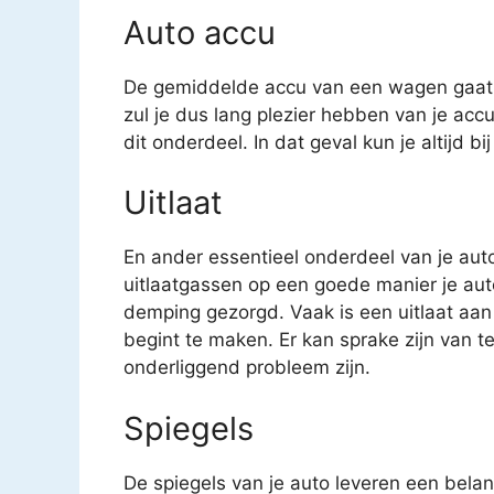
Auto accu
De gemiddelde accu van een wagen gaat o
zul je dus lang plezier hebben van je acc
dit onderdeel. In dat geval kun je altijd b
Uitlaat
En ander essentieel onderdeel van je auto 
uitlaatgassen op een goede manier je auto
demping gezorgd. Vaak is een uitlaat aan
begint te maken. Er kan sprake zijn van t
onderliggend probleem zijn.
Spiegels
De spiegels van je auto leveren een belang