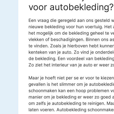
voor autobekleding?
Een vraag die geregeld aan ons gesteld w
nieuwe bekleding voor hun voertuig. Het 
het mogelijk om de bekleding geheel te v
vlekken of beschadigingen. Binnen ons as
te vinden. Zoals je hierboven hebt kunnen
kenteken van je auto. Zo vind je onderde
de bekleding. Een voordeel van bekledin
Zo ziet het interieur van je auto er weer z
Maar je hoeft niet per se er voor te kiez
gevallen is het slimmer om je autobekledi
schoonmaken kan een hoop problemen voo
manier om je bekleding er weer zo goed al
om zelfs je autobekleding te reinigen. Ma
laten voeren. Autobekleding schoonmaken i