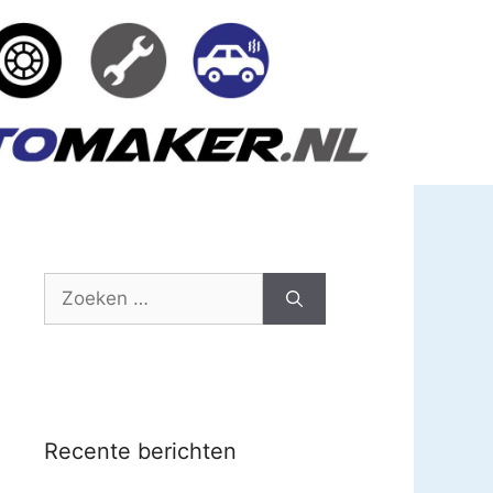
Zoek
naar:
Recente berichten