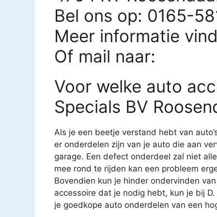
Bel ons op: 0165-5
Meer informatie vin
Of mail naar:
Voor welke auto acce
Specials BV Roosend
Als je een beetje verstand hebt van auto’
er onderdelen zijn van je auto die aan ver
garage. Een defect onderdeel zal niet all
mee rond te rijden kan een probleem erg
Bovendien kun je hinder ondervinden van
accessoire dat je nodig hebt, kun je bij D
je goedkope auto onderdelen van een hoge