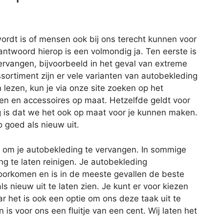
ordt is of mensen ook bij ons terecht kunnen voor
antwoord hierop is een volmondig ja. Ten eerste is
ervangen, bijvoorbeeld in het geval van extreme
sortiment zijn er vele varianten van autobekleding
 lezen, kun je via onze site zoeken op het
len en accessoires op maat. Hetzelfde geldt voor
g is dat we het ook op maat voor je kunnen maken.
o goed als nieuw uit.
en om je autobekleding te vervangen. In sommige
ng te laten reinigen. Je autobekleding
rkomen en is in de meeste gevallen de beste
s nieuw uit te laten zien. Je kunt er voor kiezen
ar het is ook een optie om ons deze taak uit te
s voor ons een fluitje van een cent. Wij laten het