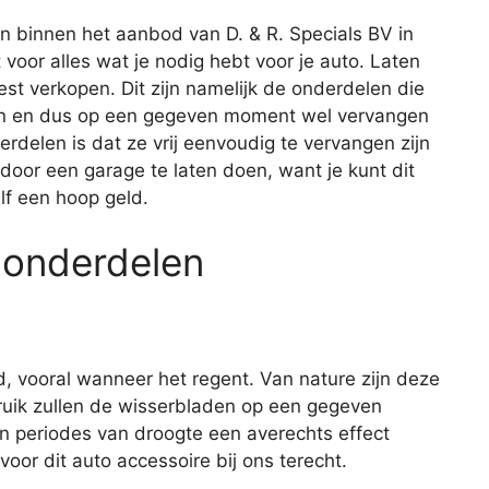
n binnen het aanbod van D. & R. Specials BV in
t voor alles wat je nodig hebt voor je auto. Laten
t verkopen. Dit zijn namelijk de onderdelen die
zijn en dus op een gegeven moment wel vervangen
elen is dat ze vrij eenvoudig te vervangen zijn
 door een garage te laten doen, want je kunt dit
lf een hoop geld.
 onderdelen
d, vooral wanneer het regent. Van nature zijn deze
ruik zullen de wisserbladen op een gegeven
n periodes van droogte een averechts effect
oor dit auto accessoire bij ons terecht.