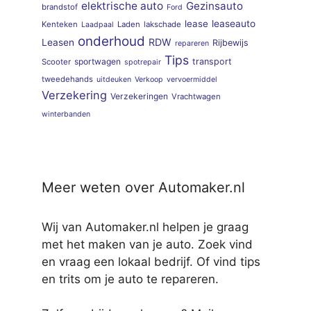
elektrische auto
Gezinsauto
brandstof
Ford
lease
leaseauto
Kenteken
Laden
lakschade
Laadpaal
onderhoud
RDW
Leasen
Rijbewijs
repareren
Tips
sportwagen
transport
Scooter
spotrepair
tweedehands
uitdeuken
Verkoop
vervoermiddel
Verzekering
Verzekeringen
Vrachtwagen
winterbanden
Meer weten over Automaker.nl
Wij van Automaker.nl helpen je graag
met het maken van je auto. Zoek vind
en vraag een lokaal bedrijf. Of vind tips
en trits om je auto te repareren.