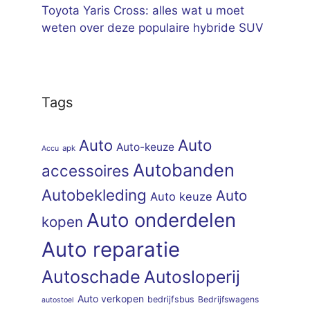
Toyota Yaris Cross: alles wat u moet
weten over deze populaire hybride SUV
Tags
Auto
Auto
Auto-keuze
apk
Accu
Autobanden
accessoires
Autobekleding
Auto
Auto keuze
Auto onderdelen
kopen
Auto reparatie
Autoschade
Autosloperij
Auto verkopen
bedrijfsbus
Bedrijfswagens
autostoel