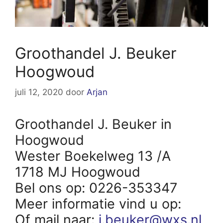
Groothandel J. Beuker
Hoogwoud
juli 12, 2020
door
Arjan
Groothandel J. Beuker in
Hoogwoud
Wester Boekelweg 13 /A
1718 MJ Hoogwoud
Bel ons op: 0226-353347
Meer informatie vind u op:
Of mail naar:
j.beuker@wxs.nl