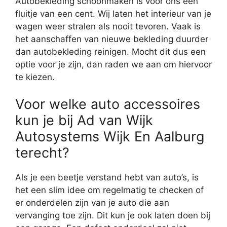
Autobekleding schoonmaken is voor ons een
fluitje van een cent. Wij laten het interieur van je
wagen weer stralen als nooit tevoren. Vaak is
het aanschaffen van nieuwe bekleding duurder
dan autobekleding reinigen. Mocht dit dus een
optie voor je zijn, dan raden we aan om hiervoor
te kiezen.
Voor welke auto accessoires
kun je bij Ad van Wijk
Autosystems Wijk En Aalburg
terecht?
Als je een beetje verstand hebt van auto’s, is
het een slim idee om regelmatig te checken of
er onderdelen zijn van je auto die aan
vervanging toe zijn. Dit kun je ook laten doen bij