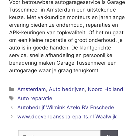
Voor betrouwbare autogarageservice is Garage
Tussenmeer in Amsterdam een uitstekende
keuze. Met vakkundige monteurs en jarenlange
ervaring bieden ze onderhoud, reparaties en
APK-keuringen van topkwaliteit. Of het nu gaat
om een kleine reparatie of groot onderhoud, je
auto is in goede handen. De klantgerichte
service, snelle afhandeling en persoonlijke
benadering maken Garage Tussenmeer een
autogarage waar je graag terugkomt.
Categorieën
Amsterdam
,
Auto bedrijven
,
Noord Holland
Tags
Auto reparatie
Autobedrijf Wilmink Azelo BV Enschede
www.doevendansspareparts.nl Waalwijk
Zoek