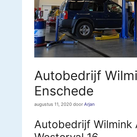
Autobedrijf Wilm
Enschede
augustus 11, 2020
door
Arjan
Autobedrijf Wilmink
Westerval 16