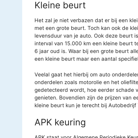
Kleine beurt
Het zal je niet verbazen dat er bij een kl
met een grote beurt. Toch kan ook de kle
levensduur van je auto. Ook deze beurt i
interval van 15.000 km een kleine beurt 
6 jaar oud is. Waar bij een grote beurt a
een kleine beurt maar een aantal specifi
Veelal gaat het hierbij om auto onderdele
onderdelen zoals motorolie en het oliefilt
gedetecteerd wordt, hoe eerder schade v
genieten. Bovendien zijn de prijzen van e
kleine beurt kun je terecht bij Autobedrij
APK keuring
APK staat voor Algemene Periodieke Keur