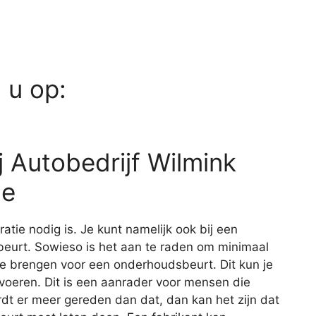
d u op:
 Autobedrijf Wilmink
de
aratie nodig is. Je kunt namelijk ook bij een
eurt. Sowieso is het aan te raden om minimaal
 te brengen voor een onderhoudsbeurt. Dit kun je
itvoeren. Dit is een aanrader voor mensen die
rdt er meer gereden dan dat, dan kan het zijn dat