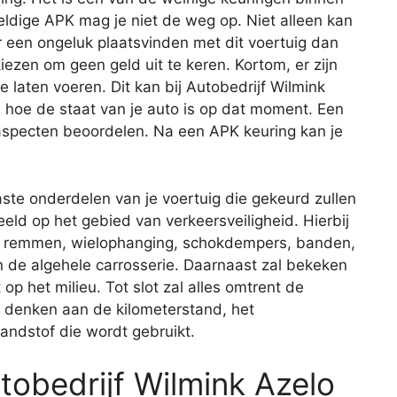
geldige APK mag je niet de weg op. Niet alleen kan
r een ongeluk plaatsvinden met dit voertuig dan
iezen om geen geld uit te keren. Kortom, er zijn
laten voeren. Dit kan bij Autobedrijf Wilmink
 hoe de staat van je auto is op dat moment. Een
 aspecten beoordelen. Na een APK keuring kan je
aste onderdelen van je voertuig die gekeurd zullen
eld op het gebied van verkeersveiligheid. Hierbij
de remmen, wielophanging, schokdempers, banden,
 en de algehele carrosserie. Daarnaast zal bekeken
op het milieu. Tot slot zal alles omtrent de
je denken aan de kilometerstand, het
andstof die wordt gebruikt.
utobedrijf Wilmink Azelo