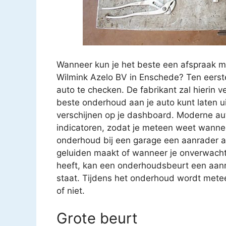
Wanneer kun je het beste een afspraak m
Wilmink Azelo BV in Enschede? Ten eerste
auto te checken. De fabrikant zal hierin 
beste onderhoud aan je auto kunt laten u
verschijnen op je dashboard. Moderne aut
indicatoren, zodat je meteen weet wanne
onderhoud bij een garage een aanrader als j
geluiden maakt of wanneer je onverwachte 
heeft, kan een onderhoudsbeurt een aanra
staat. Tijdens het onderhoud wordt metee
of niet.
Grote beurt