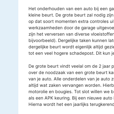
Het onderhouden van een auto bij een gar
kleine beurt. De grote beurt zal nodig zijn
op dat soort momenten extra controles uit
werkzaamheden door de garage uitgevoe
zijn het verversen van diverse vloeistoffen
bijvoorbeeld). Dergelijke taken kunnen 
dergelijke beurt wordt eigenlijk altijd gez
tot een veel hogere schadepost. Dit kun j
De grote beurt vindt veelal om de 2 jaar 
over de noodzaak van een grote beurt k
van je auto. Alle onderdelen van je auto 
altijd wat zaken vervangen worden. Hierbij
motorolie en bougies. Tot slot willen we 
als een APK keuring. Bij een nieuwe auto i
Hierna wordt het een jaarlijks terugkere