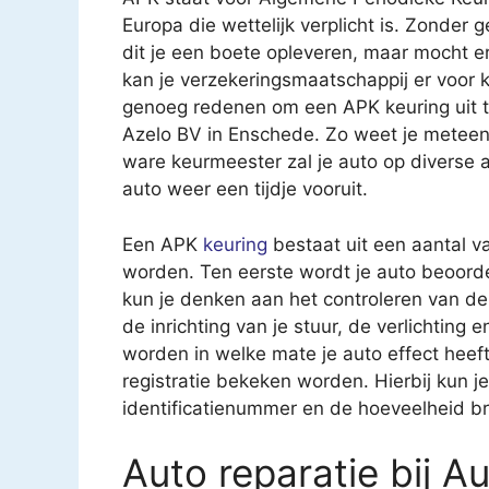
Europa die wettelijk verplicht is. Zonder 
dit je een boete opleveren, maar mocht e
kan je verzekeringsmaatschappij er voor k
genoeg redenen om een APK keuring uit te 
Azelo BV in Enschede. Zo weet je meteen
ware keurmeester zal je auto op diverse
auto weer een tijdje vooruit.
Een APK
keuring
bestaat uit een aantal v
worden. Ten eerste wordt je auto beoorde
kun je denken aan het controleren van 
de inrichting van je stuur, de verlichting
worden in welke mate je auto effect heeft 
registratie bekeken worden. Hierbij kun 
identificatienummer en de hoeveelheid br
Auto reparatie bij A