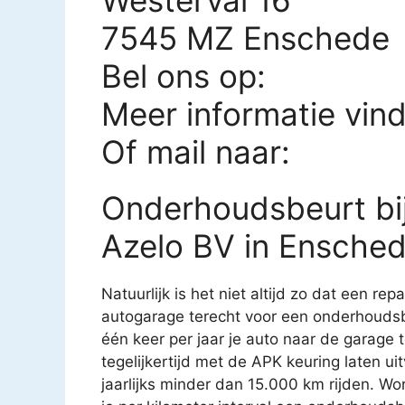
7545 MZ Enschede
Bel ons op:
Meer informatie vin
Of mail naar:
Onderhoudsbeurt bij
Azelo BV in Ensche
Natuurlijk is het niet altijd zo dat een rep
autogarage terecht voor een onderhoudsb
één keer per jaar je auto naar de garage
tegelijkertijd met de APK keuring laten u
jaarlijks minder dan 15.000 km rijden. Wo