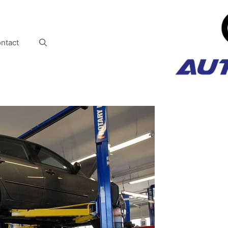
ntact