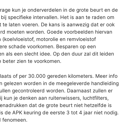
age kun je onderverdelen in de grote beurt en de
 bij specifieke intervallen. Het is aan te raden om
 te laten voeren. De kans is aanwezig dat er ook
rd moeten worden. Goede voorbeelden hiervan
 (koelvloeistof, motorolie en remvloeistof
latere schade voorkomen. Besparen op een
ien als een slecht idee. Op den duur zal dit leiden
e beter zien te voorkomen.
plaats of per 30.000 gereden kilometers. Meer info
an gelezen worden in de meegeleverde handleiding
zullen gecontroleerd worden. Daarnaast zullen er
 kun je denken aan ruitenwissers, luchtfilters,
benadrukken dat de grote beurt niet hetzelfde is
s de APK keuring de eerste 3 tot 4 jaar niet nodig.
nd fenomeen.