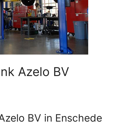
ink Azelo BV
 Azelo BV in Enschede