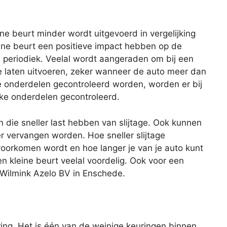
eine beurt minder wordt uitgevoerd in vergelijking
ine beurt een positieve impact hebben op de
s periodiek. Veelal wordt aangeraden om bij een
te laten uitvoeren, zeker wanneer de auto meer dan
lle onderdelen gecontroleerd worden, worden er bij
eke onderdelen gecontroleerd.
n die sneller last hebben van slijtage. Ook kunnen
er vervangen worden. Hoe sneller slijtage
oorkomen wordt en hoe langer je van je auto kunt
en kleine beurt veelal voordelig. Ook voor een
f Wilmink Azelo BV in Enschede.
ing. Het is één van de weinige keuringen binnen