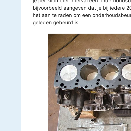
je per kilometer interval een onderhouds
bijvoorbeeld aangeven dat je bij iedere 
het aan te raden om een onderhoudsbeurt t
geleden gebeurd is.