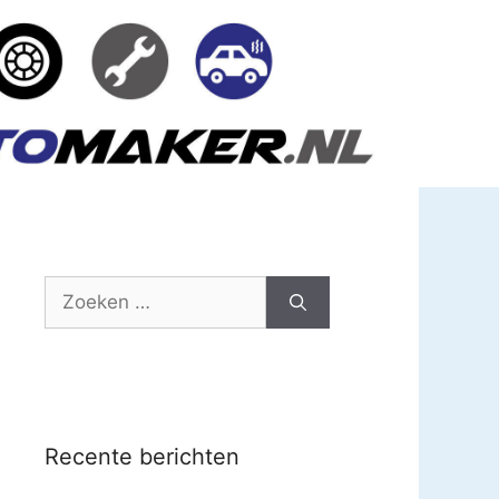
Zoek
naar:
Recente berichten