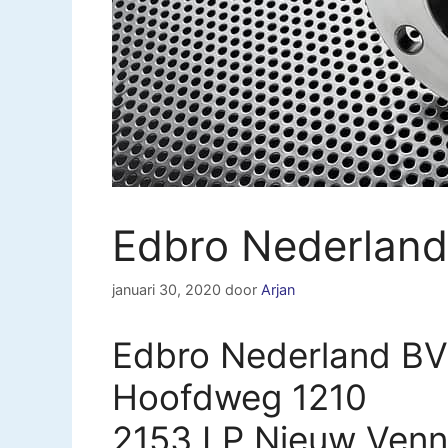
Edbro Nederlan
januari 30, 2020
door
Arjan
Edbro Nederland BV
Hoofdweg 1210
2153 LP Nieuw Ven