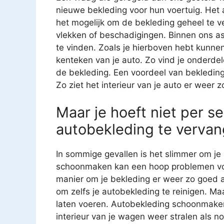
nieuwe bekleding voor hun voertuig. Het 
het mogelijk om de bekleding geheel te v
vlekken of beschadigingen. Binnen ons as
te vinden. Zoals je hierboven hebt kunnen
kenteken van je auto. Zo vind je onderde
de bekleding. Een voordeel van bekledin
Zo ziet het interieur van je auto er weer z
Maar je hoeft niet per se
autobekleding te vervan
In sommige gevallen is het slimmer om je 
schoonmaken kan een hoop problemen voo
manier om je bekleding er weer zo goed al
om zelfs je autobekleding te reinigen. Ma
laten voeren. Autobekleding schoonmaken i
interieur van je wagen weer stralen als n