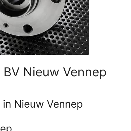
d BV Nieuw Vennep
 in Nieuw Vennep
nep