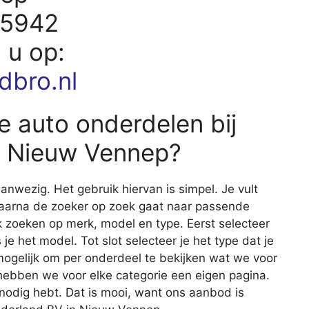
75942
d u op:
dbro.nl
e auto onderdelen bij
V Nieuw Vennep?
nwezig. Het gebruik hiervan is simpel. Je vult
waarna de zoeker op zoek gaat naar passende
 zoeken op merk, model en type. Eerst selecteer
 je het model. Tot slot selecteer je het type dat je
 mogelijk om per onderdeel te bekijken wat we voor
 hebben we voor elke categorie een eigen pagina.
e nodig hebt. Dat is mooi, want ons aanbod is