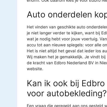
enorm. Ook daarom kies je voor Edbro N
Auto onderdelen ko
Het vinden van geschikte auto onderdelen
je niet langer verder te kijken, want bij 
wat je nodig hebt voor jouw voertuig. Va
accu tot aan nieuwe spiegels: voor alle on
Het is niet altijd het geval dat ieder los 
Wij maken het je gemakkelijk. Je vindt bij
de kracht van Edbro Nederland BV in Nie
website.
Kan ik ook bij Edbr
voor autobekleding?
Een vraag die geregeld aan ons gesteld w