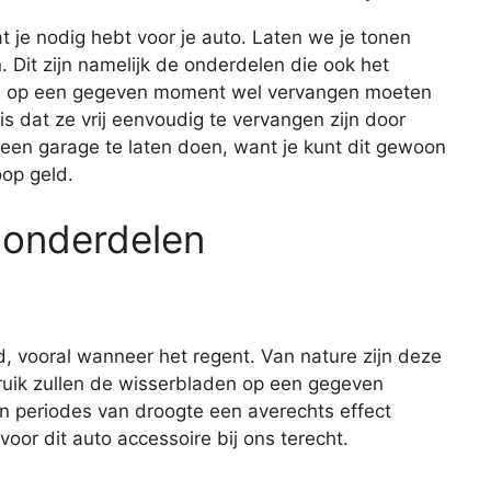
wat je nodig hebt voor je auto. Laten we je tonen
Dit zijn namelijk de onderdelen die ook het
dus op een gegeven moment wel vervangen moeten
 dat ze vrij eenvoudig te vervangen zijn door
 een garage te laten doen, want je kunt dit gewoon
oop geld.
 onderdelen
d, vooral wanneer het regent. Van nature zijn deze
ruik zullen de wisserbladen op een gegeven
n periodes van droogte een averechts effect
oor dit auto accessoire bij ons terecht.