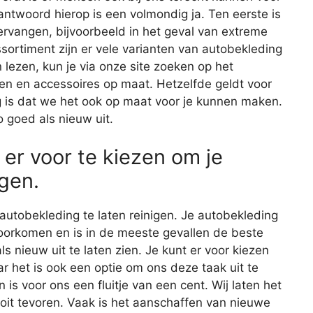
antwoord hierop is een volmondig ja. Ten eerste is
ervangen, bijvoorbeeld in het geval van extreme
sortiment zijn er vele varianten van autobekleding
 lezen, kun je via onze site zoeken op het
len en accessoires op maat. Hetzelfde geldt voor
g is dat we het ook op maat voor je kunnen maken.
o goed als nieuw uit.
 er voor te kiezen om je
gen.
autobekleding te laten reinigen. Je autobekleding
rkomen en is in de meeste gevallen de beste
s nieuw uit te laten zien. Je kunt er voor kiezen
ar het is ook een optie om ons deze taak uit te
s voor ons een fluitje van een cent. Wij laten het
ooit tevoren. Vaak is het aanschaffen van nieuwe