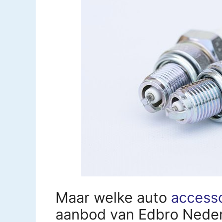
Maar welke auto
access
aanbod van Edbro Neder