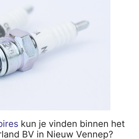
oires
kun je vinden binnen het
land BV in Nieuw Vennep?