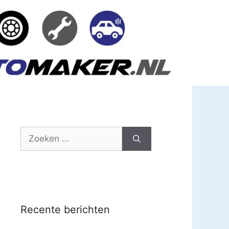
Zoek
naar:
Recente berichten