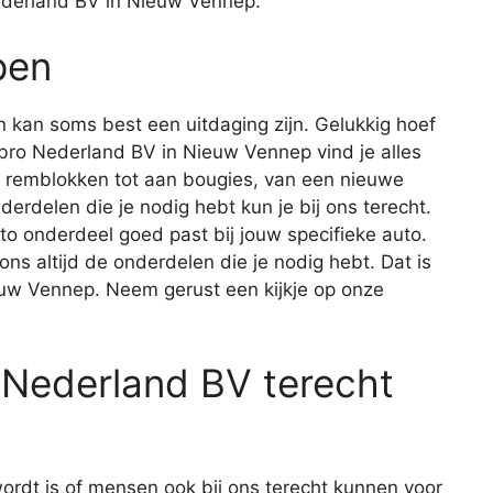
ederland BV in Nieuw Vennep.
pen
 kan soms best een uitdaging zijn. Gelukkig hoef
Edbro Nederland BV in Nieuw Vennep vind je alles
n remblokken tot aan bougies, van een nieuwe
derdelen die je nodig hebt kun je bij ons terecht.
auto onderdeel goed past bij jouw specifieke auto.
 ons altijd de onderdelen die je nodig hebt. Dat is
uw Vennep. Neem gerust een kijkje op onze
o Nederland BV terecht
ordt is of mensen ook bij ons terecht kunnen voor