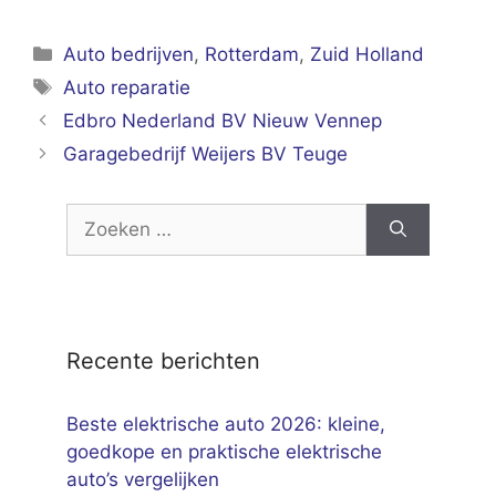
Categorieën
Auto bedrijven
,
Rotterdam
,
Zuid Holland
Tags
Auto reparatie
Edbro Nederland BV Nieuw Vennep
Garagebedrijf Weijers BV Teuge
Zoek
naar:
Recente berichten
Beste elektrische auto 2026: kleine,
goedkope en praktische elektrische
auto’s vergelijken