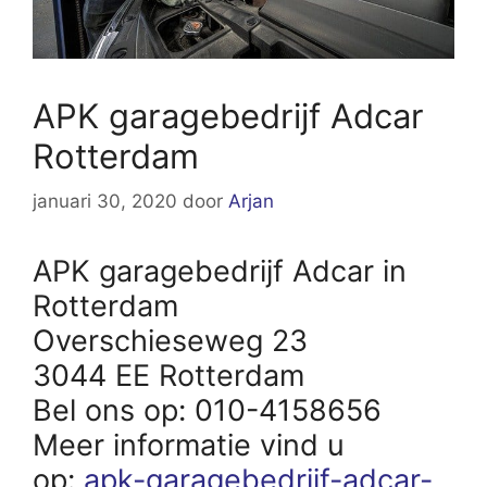
APK garagebedrijf Adcar
Rotterdam
januari 30, 2020
door
Arjan
APK garagebedrijf Adcar in
Rotterdam
Overschieseweg 23
3044 EE Rotterdam
Bel ons op: 010-4158656
Meer informatie vind u
op:
apk-garagebedrijf-adcar-