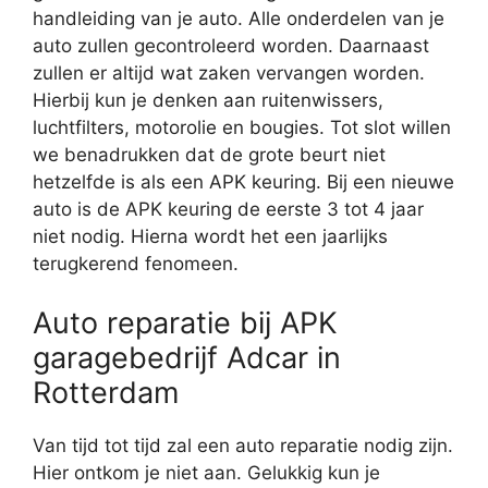
handleiding van je auto. Alle onderdelen van je
auto zullen gecontroleerd worden. Daarnaast
zullen er altijd wat zaken vervangen worden.
Hierbij kun je denken aan ruitenwissers,
luchtfilters, motorolie en bougies. Tot slot willen
we benadrukken dat de grote beurt niet
hetzelfde is als een APK keuring. Bij een nieuwe
auto is de APK keuring de eerste 3 tot 4 jaar
niet nodig. Hierna wordt het een jaarlijks
terugkerend fenomeen.
Auto reparatie bij APK
garagebedrijf Adcar in
Rotterdam
Van tijd tot tijd zal een auto reparatie nodig zijn.
Hier ontkom je niet aan. Gelukkig kun je