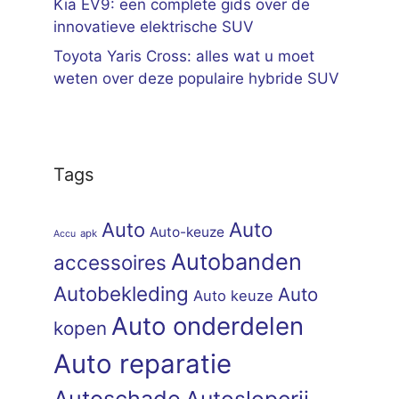
Kia EV9: een complete gids over de
innovatieve elektrische SUV
Toyota Yaris Cross: alles wat u moet
weten over deze populaire hybride SUV
Tags
Auto
Auto
Auto-keuze
apk
Accu
Autobanden
accessoires
Autobekleding
Auto
Auto keuze
Auto onderdelen
kopen
Auto reparatie