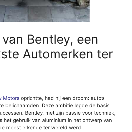
van Bentley, een
kste Automerken ter
y Motors
oprichtte, had hij een droom: auto’s
luxe belichaamden. Deze ambitie legde de basis
uccessen. Bentley, met zijn passie voor techniek,
ls het gebruik van aluminium in het ontwerp van
de meest erkende ter wereld werd.