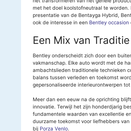
het transformeren van het gehele product
met het doel koolstofneutraal te worden.
presentatie van de Bentayga Hybrid, Bentl
ook de interesse in een
Bentley occasion
Een Mix van Traditie
Bentley onderscheidt zich door een buit
vakmanschap. Elke auto wordt met de ha
ambachtslieden traditionele technieken
balans tussen verleden en toekomst wordt
gepersonaliseerde interieurontwerpen to
Meer dan een eeuw na de oprichting blijft
innovatie. Terwijl het zijn honderdjarig be
fundamentele waarden van excellentie e
duurzame toekomst voor liefhebbers van l
bij
Porza Venlo
.