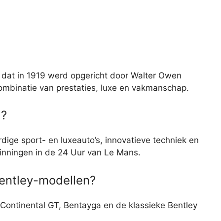
k dat in 1919 werd opgericht door Walter Owen
ombinatie van prestaties, luxe en vakmanschap.
d?
ige sport- en luxeauto’s, innovatieve techniek en
inningen in de 24 Uur van Le Mans.
entley-modellen?
Continental GT, Bentayga en de klassieke Bentley