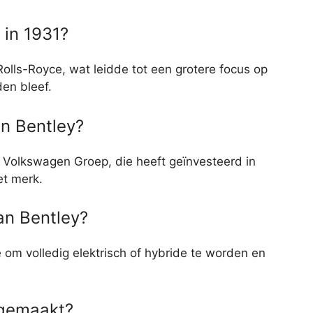
 in 1931?
lls-Royce, wat leidde tot een grotere focus op
den bleef.
an Bentley?
 Volkswagen Groep, die heeft geïnvesteerd in
et merk.
an Bentley?
 om volledig elektrisch of hybride te worden en
 gemaakt?