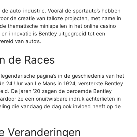
 de auto-industrie. Vooral de sportauto’s hebben
oor de creatie van talloze projecten, met name in
e thematische minispellen in het online casino
n en innovatie is Bentley uitgegroeid tot een
reld van auto’s.
n de Races
legendarische pagina’s in de geschiedenis van het
 de 24 Uur van Le Mans in 1924, versterkte Bentley
heid. De jaren ’20 zagen de beroemde Bentley
rdoor ze een onuitwisbare indruk achterlieten in
eling die vandaag de dag ook invloed heeft op de
e Veranderingen