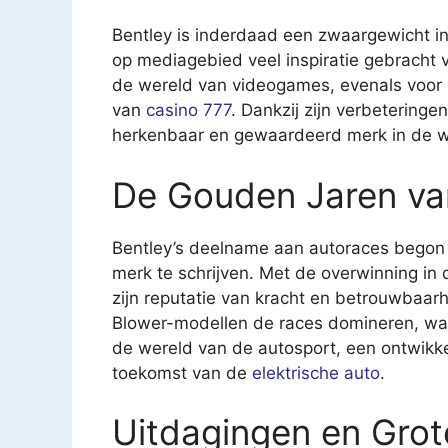
Bentley is inderdaad een zwaargewicht in
op mediagebied veel inspiratie gebracht v
de wereld van videogames, evenals voor d
van
casino 777
. Dankzij zijn verbeteringe
herkenbaar en gewaardeerd merk in de we
De Gouden Jaren va
Bentley’s deelname aan autoraces begon 
merk te schrijven. Met de overwinning in
zijn reputatie van kracht en betrouwbaar
Blower-modellen de races domineren, waa
de wereld van de autosport, een ontwikk
toekomst van de
elektrische auto
.
Uitdagingen en Grot