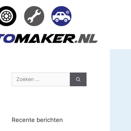
Zoek
naar:
Recente berichten