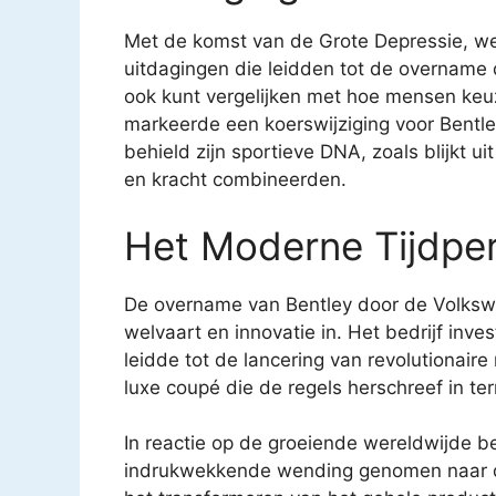
Met de komst van de Grote Depressie, we
uitdagingen die leidden tot de overname d
ook kunt vergelijken met hoe mensen ke
markeerde een koerswijziging voor Bentle
behield zijn sportieve DNA, zoals blijkt ui
en kracht combineerden.
Het Moderne Tijdpe
De overname van Bentley door de Volkswa
welvaart en innovatie in. Het bedrijf inve
leidde tot de lancering van revolutionair
luxe coupé die de regels herschreef in ter
In reactie op de groeiende wereldwijde be
indrukwekkende wending genomen naar d