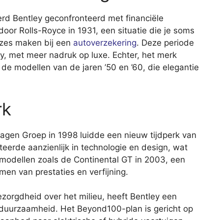
rd Bentley geconfronteerd met financiële
oor Rolls-Royce in 1931, een situatie die je soms
uzes maken bij een
autoverzekering
. Deze periode
y, met meer nadruk op luxe. Echter, het merk
t de modellen van de jaren ’50 en ’60, die elegantie
rk
gen Groep in 1998 luidde een nieuw tijdperk van
steerde aanzienlijk in technologie en design, wat
e modellen zoals de Continental GT in 2003, een
men van prestaties en verfijning.
zorgdheid over het milieu, heeft Bentley een
uurzaamheid. Het Beyond100-plan is gericht op