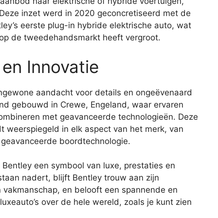
aanbod naar elektrische of hybride voertuigen,
 Deze inzet werd in 2020 geconcretiseerd met de
ey’s eerste plug-in hybride elektrische auto, wat
op de tweedehandsmarkt heeft vergroot.
 en Innovatie
engewone aandacht voor details en ongeëvenaard
nd gebouwd in Crewe, Engeland, waar ervaren
 combineren met geavanceerde technologieën. Deze
 weerspiegeld in elk aspect van het merk, van
t geavanceerde boordtechnologie.
 Bentley een symbool van luxe, prestaties en
staan nadert, blijft Bentley trouw aan zijn
n vakmanschap, en belooft een spannende en
uxeauto’s over de hele wereld, zoals je kunt zien