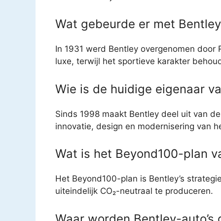
Wat gebeurde er met Bentley
In 1931 werd Bentley overgenomen door Ro
luxe, terwijl het sportieve karakter behou
Wie is de huidige eigenaar v
Sinds 1998 maakt Bentley deel uit van de
innovatie, design en modernisering van h
Wat is het Beyond100-plan v
Het Beyond100-plan is Bentley’s strategie
uiteindelijk CO₂-neutraal te produceren.
Waar worden Bentley-auto’s