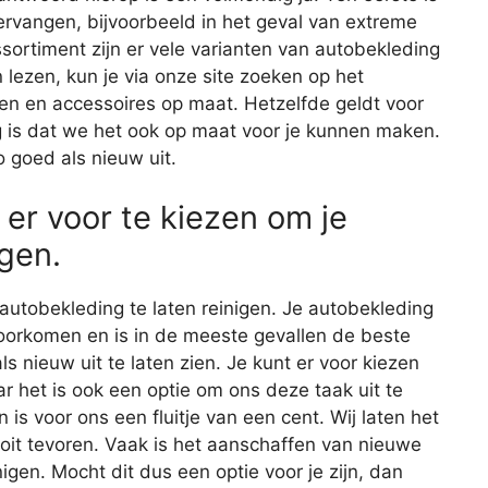
ervangen, bijvoorbeeld in het geval van extreme
sortiment zijn er vele varianten van autobekleding
 lezen, kun je via onze site zoeken op het
len en accessoires op maat. Hetzelfde geldt voor
g is dat we het ook op maat voor je kunnen maken.
o goed als nieuw uit.
 er voor te kiezen om je
gen.
autobekleding te laten reinigen. Je autobekleding
rkomen en is in de meeste gevallen de beste
s nieuw uit te laten zien. Je kunt er voor kiezen
ar het is ook een optie om ons deze taak uit te
s voor ons een fluitje van een cent. Wij laten het
ooit tevoren. Vaak is het aanschaffen van nieuwe
gen. Mocht dit dus een optie voor je zijn, dan