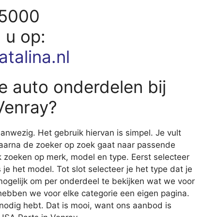
15000
d u op:
talina.nl
e auto onderdelen bij
Venray?
nwezig. Het gebruik hiervan is simpel. Je vult
waarna de zoeker op zoek gaat naar passende
 zoeken op merk, model en type. Eerst selecteer
 je het model. Tot slot selecteer je het type dat je
 mogelijk om per onderdeel te bekijken wat we voor
 hebben we voor elke categorie een eigen pagina.
e nodig hebt. Dat is mooi, want ons aanbod is