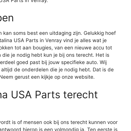
USA Parts in Venray.
pen
 kan soms best een uitdaging zijn. Gelukkig hoef
atalina USA Parts in Venray vind je alles wat je
okken tot aan bougies, van een nieuwe accu tot
die je nodig hebt kun je bij ons terecht. Het is
derdeel goed past bij jouw specifieke auto. Wij
 altijd de onderdelen die je nodig hebt. Dat is de
 Neem gerust een kijkje op onze website.
ina USA Parts terecht
ordt is of mensen ook bij ons terecht kunnen voor
antwoord hierop is een volmondig ja. Ten eerste is