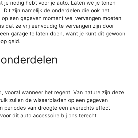
wat je nodig hebt voor je auto. Laten we je tonen
Dit zijn namelijk de onderdelen die ook het
dus op een gegeven moment wel vervangen moeten
 dat ze vrij eenvoudig te vervangen zijn door
 een garage te laten doen, want je kunt dit gewoon
oop geld.
 onderdelen
d, vooral wanneer het regent. Van nature zijn deze
ruik zullen de wisserbladen op een gegeven
n periodes van droogte een averechts effect
oor dit auto accessoire bij ons terecht.