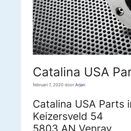
Catalina USA Pa
februari 7, 2020
door
Arjan
Catalina USA Parts 
Keizersveld 54
5803 AN Venray