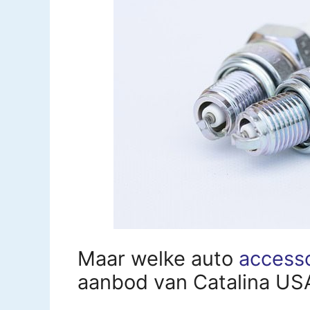
Maar welke auto
access
aanbod van Catalina USA