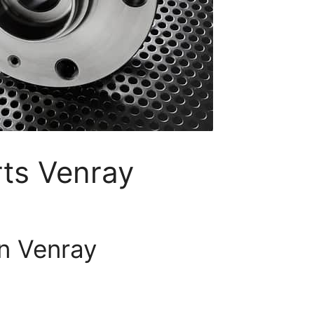
rts Venray
in Venray