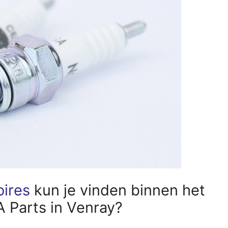
oires
kun je vinden binnen het
 Parts in Venray?