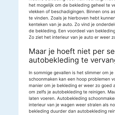
het mogelijk om de bekleding geheel te v
vlekken of beschadigingen. Binnen ons as
te vinden. Zoals je hierboven hebt kunnen
kenteken van je auto. Zo vind je onderde
de bekleding. Een voordeel van bekledin
Zo ziet het interieur van je auto er weer z
Maar je hoeft niet per se
autobekleding te vervan
In sommige gevallen is het slimmer om je 
schoonmaken kan een hoop problemen voo
manier om je bekleding er weer zo goed al
om zelfs je autobekleding te reinigen. Ma
laten voeren. Autobekleding schoonmaken i
interieur van je wagen weer stralen als n
bekleding duurder dan autobekleding reini