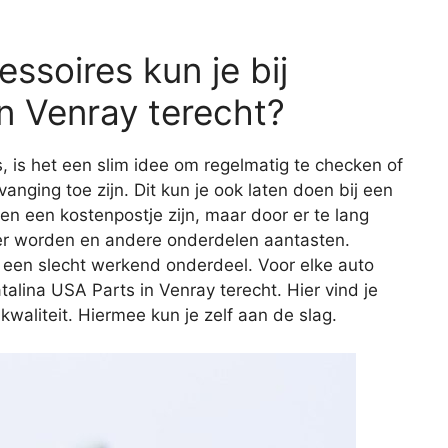
ssoires kun je bij
n Venray terecht?
s, is het een slim idee om regelmatig te checken of
vanging toe zijn. Dit kun je ook laten doen bij een
een een kostenpostje zijn, maar door er te lang
er worden en andere onderdelen aantasten.
 een slecht werkend onderdeel. Voor elke auto
atalina USA Parts in Venray terecht. Hier vind je
aliteit. Hiermee kun je zelf aan de slag.