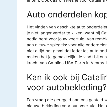
enorm. Ook daarom kies je voor Catalina 
Auto onderdelen ko
Het vinden van geschikte auto onderdelen
je niet langer verder te kijken, want bij C
nodig hebt voor jouw voertuig. Van rembl
aan nieuwe spiegels: voor alle onderdelen 
niet altijd het geval dat ieder los auto on
maken het je gemakkelijk. Je vindt bij ons
kracht van Catalina USA Parts in Venray.
Kan ik ook bij Catal
voor autobekleding?
Een vraag die geregeld aan ons gesteld w
nieuwe bekleding voor hun voertuig. Het 