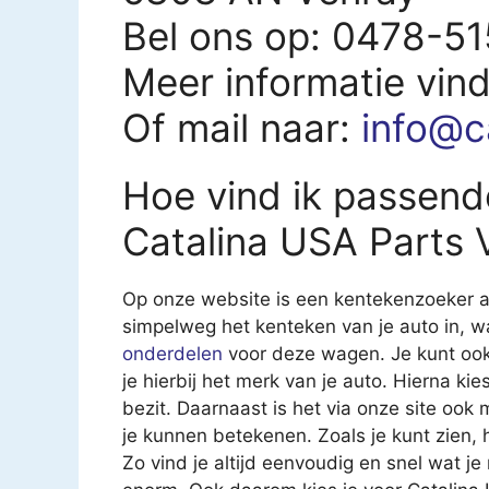
Bel ons op: 0478-5
Meer informatie vin
Of mail naar:
info@ca
Hoe vind ik passend
Catalina USA Parts 
Op onze website is een kentekenzoeker aa
simpelweg het kenteken van je auto in, 
onderdelen
voor deze wagen. Je kunt ook
je hierbij het merk van je auto. Hierna kies
bezit. Daarnaast is het via onze site ook
je kunnen betekenen. Zoals je kunt zien,
Zo vind je altijd eenvoudig en snel wat j