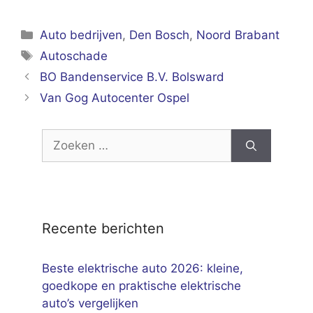
Categorieën
Auto bedrijven
,
Den Bosch
,
Noord Brabant
Tags
Autoschade
BO Bandenservice B.V. Bolsward
Van Gog Autocenter Ospel
Zoek
naar:
Recente berichten
Beste elektrische auto 2026: kleine,
goedkope en praktische elektrische
auto’s vergelijken