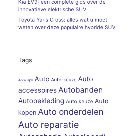
Kia EV9: een complete gids over de
innovatieve elektrische SUV
Toyota Yaris Cross: alles wat u moet
weten over deze populaire hybride SUV
Tags
Auto
Auto
Auto-keuze
apk
Accu
Autobanden
accessoires
Autobekleding
Auto
Auto keuze
Auto onderdelen
kopen
Auto reparatie