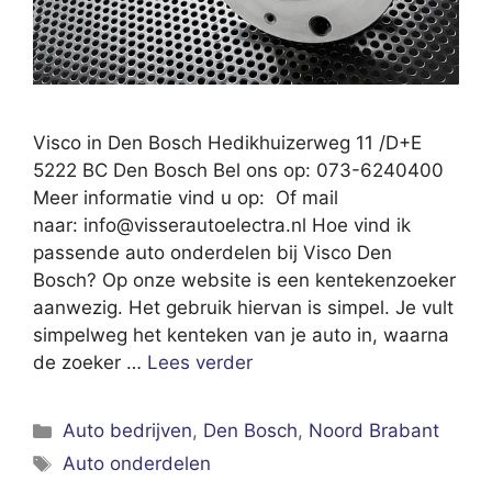
Visco in Den Bosch Hedikhuizerweg 11 /D+E
5222 BC Den Bosch Bel ons op: 073-6240400
Meer informatie vind u op: Of mail
naar:
info@visserautoelectra.nl
Hoe vind ik
passende auto onderdelen bij Visco Den
Bosch? Op onze website is een kentekenzoeker
aanwezig. Het gebruik hiervan is simpel. Je vult
simpelweg het kenteken van je auto in, waarna
de zoeker …
Lees verder
Categorieën
Auto bedrijven
,
Den Bosch
,
Noord Brabant
Tags
Auto onderdelen