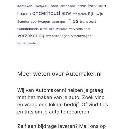
lease
leaseauto
Kenteken
Laden
lakschade
Laadpaal
onderhoud
RDW
Leasen
Rijbewijs
repareren
Tips
sportwagen
transport
Scooter
spotrepair
tweedehands
uitdeuken
Verkoop
vervoermiddel
Verzekering
Verzekeringen
Vrachtwagen
winterbanden
Meer weten over Automaker.nl
Wij van Automaker.nl helpen je graag
met het maken van je auto. Zoek vind
en vraag een lokaal bedrijf. Of vind tips
en trits om je auto te repareren.
Zelf een bijdrage leveren? Mail ons op