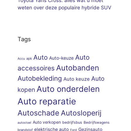
Toyota Yaris Cross: alles wat u moet
weten over deze populaire hybride SUV
Tags
Auto
Auto
Auto-keuze
apk
Accu
Autobanden
accessoires
Autobekleding
Auto
Auto keuze
Auto onderdelen
kopen
Auto reparatie
Autoschade
Autosloperij
Auto verkopen
bedrijfsbus
Bedrijfswagens
autostoel
elektrische auto
Gezinsauto
brandstof
Ford