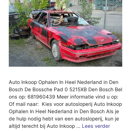
Auto Inkoop Ophalen In Heel Nederland in Den
Bosch De Bossche Pad 0 5215XB Den Bosch Bel
ons op: 681960439 Meer informatie vind u op:
Of mail naar: Kies voor autosloperij Auto Inkoop
Ophalen In Heel Nederland in Den Bosch Als je
de hulp nodig hebt van een autosloperij, kun je
altijd terecht bij Auto Inkoop …
Lees verder