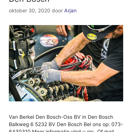
oktober 30, 2020
door
Arjan
Van Berkel Den Bosch-Oss BV in Den Bosch
Balkweg 6 5232 BV Den Bosch Bel ons op: 073-
6430310 Meer informatie vind u op: Of mail