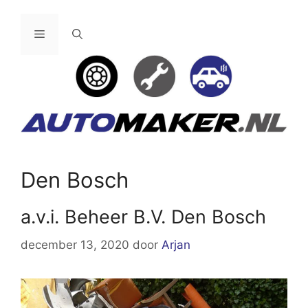
Ga
naar
Menu
de
inhoud
Den Bosch
a.v.i. Beheer B.V. Den Bosch
december 13, 2020
door
Arjan