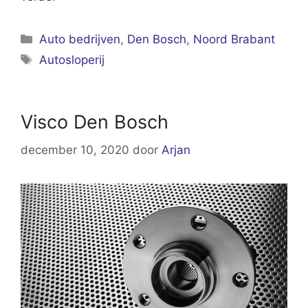
Categorieën
Auto bedrijven
,
Den Bosch
,
Noord Brabant
Tags
Autosloperij
Visco Den Bosch
december 10, 2020
door
Arjan