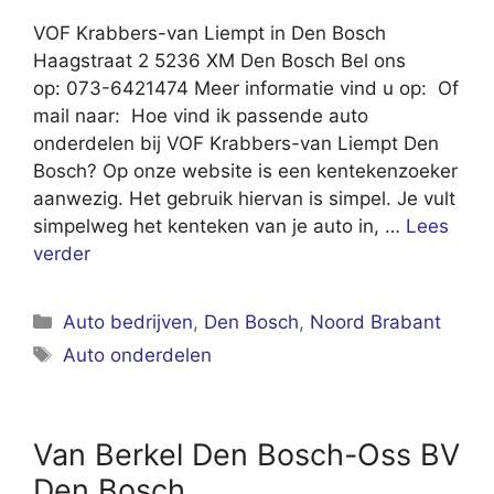
VOF Krabbers-van Liempt in Den Bosch
Haagstraat 2 5236 XM Den Bosch Bel ons
op: 073-6421474 Meer informatie vind u op: Of
mail naar: Hoe vind ik passende auto
onderdelen bij VOF Krabbers-van Liempt Den
Bosch? Op onze website is een kentekenzoeker
aanwezig. Het gebruik hiervan is simpel. Je vult
simpelweg het kenteken van je auto in, …
Lees
verder
Categorieën
Auto bedrijven
,
Den Bosch
,
Noord Brabant
Tags
Auto onderdelen
Van Berkel Den Bosch-Oss BV
Den Bosch