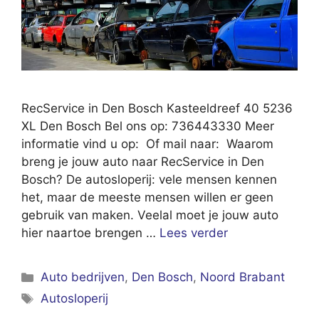
RecService in Den Bosch Kasteeldreef 40 5236
XL Den Bosch Bel ons op: 736443330 Meer
informatie vind u op: Of mail naar: Waarom
breng je jouw auto naar RecService in Den
Bosch? De autosloperij: vele mensen kennen
het, maar de meeste mensen willen er geen
gebruik van maken. Veelal moet je jouw auto
hier naartoe brengen …
Lees verder
Categorieën
Auto bedrijven
,
Den Bosch
,
Noord Brabant
Tags
Autosloperij