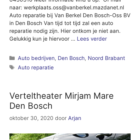
naar:
werkplaats.oss@vanberkel.mazdanet.nl
Auto reparatie bij Van Berkel Den Bosch-Oss BV
in Den Bosch Van tijd tot tijd zal een auto
reparatie nodig zijn. Hier ontkom je niet aan.
Gelukkig kun je hiervoor …
Lees verder
Categorieën
Auto bedrijven
,
Den Bosch
,
Noord Brabant
Tags
Auto reparatie
Verteltheater Mirjam Mare
Den Bosch
oktober 30, 2020
door
Arjan