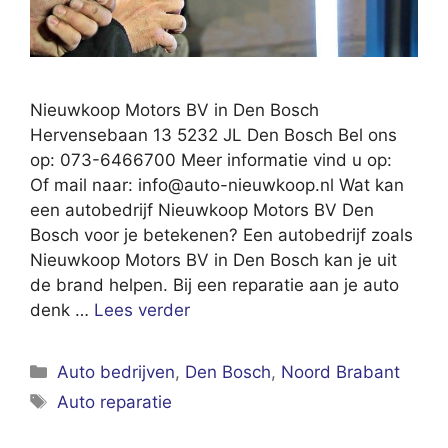
Nieuwkoop Motors BV in Den Bosch
Hervensebaan 13 5232 JL Den Bosch Bel ons
op: 073-6466700 Meer informatie vind u op:
Of mail naar:
info@auto-nieuwkoop.nl
Wat kan
een autobedrijf Nieuwkoop Motors BV Den
Bosch voor je betekenen? Een autobedrijf zoals
Nieuwkoop Motors BV in Den Bosch kan je uit
de brand helpen. Bij een reparatie aan je auto
denk …
Lees verder
Categorieën
Auto bedrijven
,
Den Bosch
,
Noord Brabant
Tags
Auto reparatie