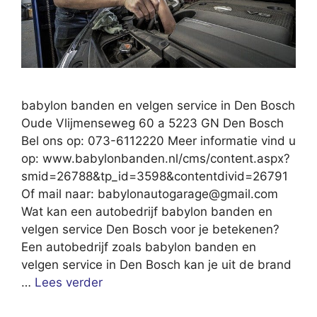
babylon banden en velgen service in Den Bosch
Oude Vlijmenseweg 60 a 5223 GN Den Bosch
Bel ons op: 073-6112220 Meer informatie vind u
op: www.babylonbanden.nl/cms/content.aspx?
smid=26788&tp_id=3598&contentdivid=26791
Of mail naar:
babylonautogarage@gmail.com
Wat kan een autobedrijf babylon banden en
velgen service Den Bosch voor je betekenen?
Een autobedrijf zoals babylon banden en
velgen service in Den Bosch kan je uit de brand
…
Lees verder