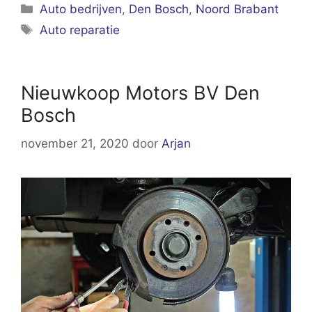
Categorieën
Auto bedrijven
,
Den Bosch
,
Noord Brabant
Tags
Auto reparatie
Nieuwkoop Motors BV Den
Bosch
november 21, 2020
door
Arjan