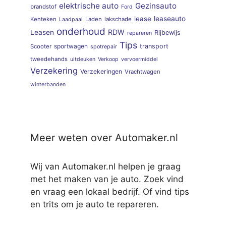
elektrische auto
Gezinsauto
brandstof
Ford
lease
leaseauto
Kenteken
Laden
lakschade
Laadpaal
onderhoud
RDW
Leasen
Rijbewijs
repareren
Tips
sportwagen
transport
Scooter
spotrepair
tweedehands
uitdeuken
Verkoop
vervoermiddel
Verzekering
Verzekeringen
Vrachtwagen
winterbanden
Meer weten over Automaker.nl
Wij van Automaker.nl helpen je graag
met het maken van je auto. Zoek vind
en vraag een lokaal bedrijf. Of vind tips
en trits om je auto te repareren.