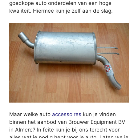
goedkope auto onderdelen van een hoge
kwaliteit. Hiermee kun je zelf aan de slag.
Maar welke auto
accessoires
kun je vinden
binnen het aanbod van Brouwer Equipment BV
in Almere? In feite kun je bij ons terecht voor
alles wat je nodig hebt voor je auto. Laten we je