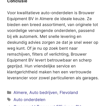
Conclusie
Voor kwalitatieve auto-onderdelen is Brouwer
Equipment BV in Almere de ideale keuze. Ze
bieden een breed assortiment, van originele tot
voordelige vervangende onderdelen, passend
bij elk automerk. Met snelle levering en
deskundig advies zorgen ze dat je snel weer op
weg kunt. Of je nu op zoek bent naar
remschijven, filters of verlichting, Brouwer
Equipment BV levert betrouwbaar en scherp
geprijsd. Hun vriendelijke service en
klantgerichtheid maken hen een vertrouwde
leverancier voor zowel particulieren als garages.
Categorieën
Almere
,
Auto bedrijven
,
Flevoland
Tags
Auto onderdelen