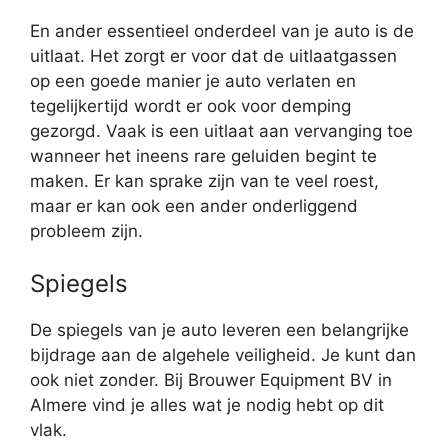
En ander essentieel onderdeel van je auto is de
uitlaat. Het zorgt er voor dat de uitlaatgassen
op een goede manier je auto verlaten en
tegelijkertijd wordt er ook voor demping
gezorgd. Vaak is een uitlaat aan vervanging toe
wanneer het ineens rare geluiden begint te
maken. Er kan sprake zijn van te veel roest,
maar er kan ook een ander onderliggend
probleem zijn.
Spiegels
De spiegels van je auto leveren een belangrijke
bijdrage aan de algehele veiligheid. Je kunt dan
ook niet zonder. Bij Brouwer Equipment BV in
Almere vind je alles wat je nodig hebt op dit
vlak.