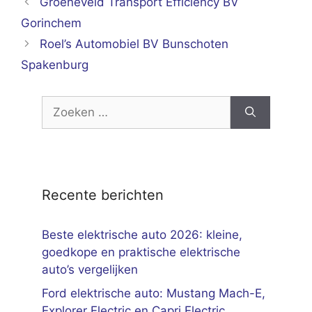
Groeneveld Transport Efficiency BV
Gorinchem
Roel’s Automobiel BV Bunschoten
Spakenburg
Zoek
naar:
Recente berichten
Beste elektrische auto 2026: kleine,
goedkope en praktische elektrische
auto’s vergelijken
Ford elektrische auto: Mustang Mach-E,
Explorer Electric en Capri Electric