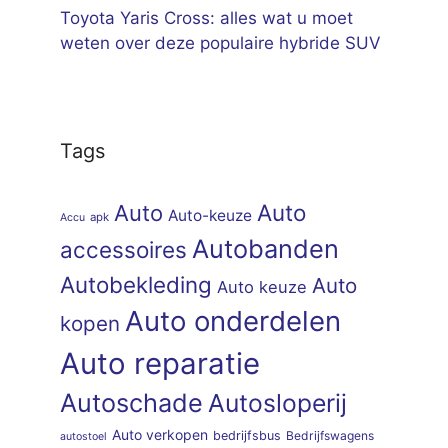
Toyota Yaris Cross: alles wat u moet
weten over deze populaire hybride SUV
Tags
Auto
Auto
Auto-keuze
apk
Accu
Autobanden
accessoires
Autobekleding
Auto
Auto keuze
Auto onderdelen
kopen
Auto reparatie
Autoschade
Autosloperij
Auto verkopen
bedrijfsbus
Bedrijfswagens
autostoel