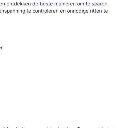
dien ontdekken
de beste manieren om te sparen
,
denspanning te controleren en onnodige ritten te
er