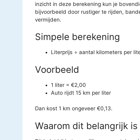
inzicht in deze berekening kun je boven
bijvoorbeeld door rustiger te rijden, ban
vermijden.
Simpele berekening
Literprijs ÷ aantal kilometers per lit
Voorbeeld
1 liter = €2,00
Auto rijdt 15 km per liter
Dan kost 1 km ongeveer €0,13.
Waarom dit belangrijk is