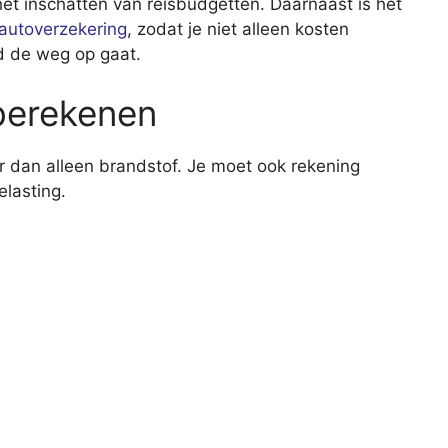
n het inschatten van reisbudgetten. Daarnaast is het
 autoverzekering
, zodat je niet alleen kosten
rd de weg op gaat.
berekenen
 dan alleen brandstof. Je moet ook rekening
lasting.