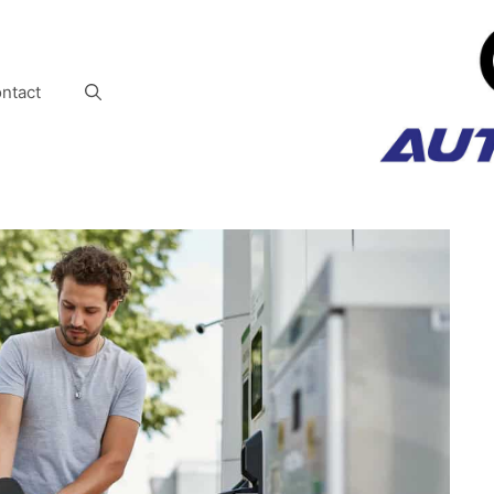
ntact