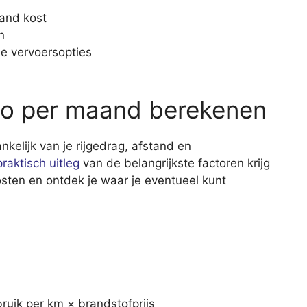
aand kost
n
de vervoersopties
to per maand berekenen
kelijk van je rijgedrag, afstand en
raktisch uitleg
van de belangrijkste factoren krijg
kosten en ontdek je waar je eventueel kunt
ruik per km × brandstofprijs