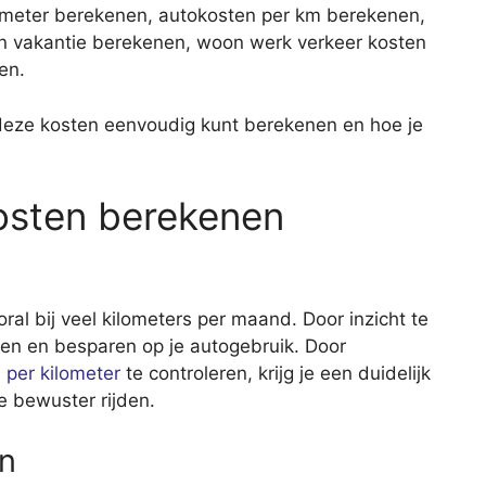
ometer berekenen, autokosten per km berekenen,
n vakantie berekenen, woon werk verkeer kosten
en.
je deze kosten eenvoudig kunt berekenen en hoe je
osten berekenen
ral bij veel kilometers per maand. Door inzicht te
eren en besparen op je autogebruik. Door
n per kilometer
te controleren, krijg je een duidelijk
e bewuster rijden.
n