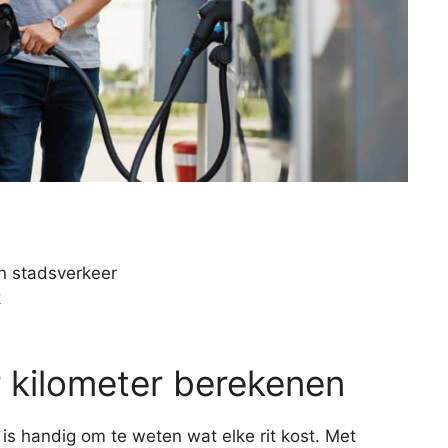
n stadsverkeer
k
 kilometer berekenen
is handig om te weten wat elke rit kost. Met