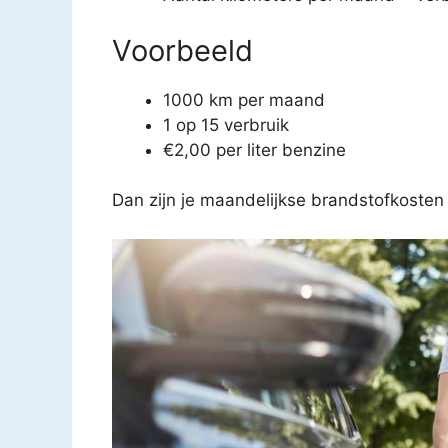
Voorbeeld
1000 km per maand
1 op 15 verbruik
€2,00 per liter benzine
Dan zijn je maandelijkse brandstofkoste