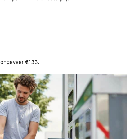
n ongeveer €133.