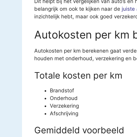
Dit helpt bij het vergelijken van auto’s e
belangrijk om ook te kijken naar de
juiste
inzichtelijk hebt, maar ook goed verzeke
Autokosten per km 
Autokosten per km berekenen gaat verder
houden met onderhoud, verzekering en be
Totale kosten per km
Brandstof
Onderhoud
Verzekering
Afschrijving
Gemiddeld voorbeeld