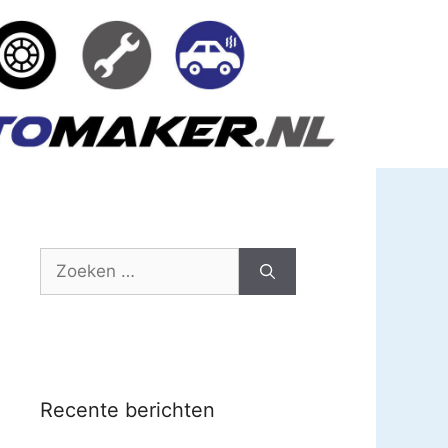
Zoek
naar:
Recente berichten