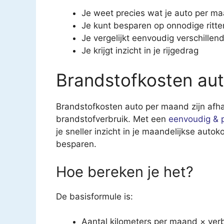
Je weet precies wat je auto per m
Je kunt besparen op onnodige ritte
Je vergelijkt eenvoudig verschillen
Je krijgt inzicht in je rijgedrag
Brandstofkosten au
Brandstofkosten auto per maand zijn afhan
brandstofverbruik. Met een
eenvoudig & p
je sneller inzicht in je maandelijkse auto
besparen.
Hoe bereken je het?
De basisformule is:
Aantal kilometers per maand × verb