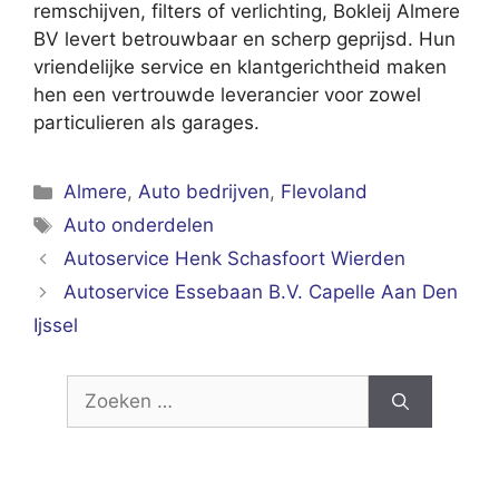
remschijven, filters of verlichting, Bokleij Almere
BV levert betrouwbaar en scherp geprijsd. Hun
vriendelijke service en klantgerichtheid maken
hen een vertrouwde leverancier voor zowel
particulieren als garages.
Categorieën
Almere
,
Auto bedrijven
,
Flevoland
Tags
Auto onderdelen
Autoservice Henk Schasfoort Wierden
Autoservice Essebaan B.V. Capelle Aan Den
Ijssel
Zoek
naar: