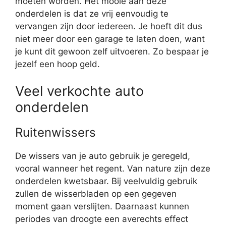
moeten worden. Het mooie aan deze
onderdelen is dat ze vrij eenvoudig te
vervangen zijn door iedereen. Je hoeft dit dus
niet meer door een garage te laten doen, want
je kunt dit gewoon zelf uitvoeren. Zo bespaar je
jezelf een hoop geld.
Veel verkochte auto
onderdelen
Ruitenwissers
De wissers van je auto gebruik je geregeld,
vooral wanneer het regent. Van nature zijn deze
onderdelen kwetsbaar. Bij veelvuldig gebruik
zullen de wisserbladen op een gegeven
moment gaan verslijten. Daarnaast kunnen
periodes van droogte een averechts effect