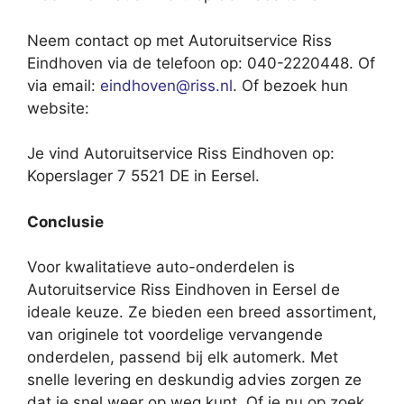
Neem contact op met Autoruitservice Riss
Eindhoven via de telefoon op: 040-2220448. Of
via email:
eindhoven@riss.nl
. Of bezoek hun
website:
Je vind Autoruitservice Riss Eindhoven op:
Koperslager 7 5521 DE in Eersel.
Conclusie
Voor kwalitatieve auto-onderdelen is
Autoruitservice Riss Eindhoven in Eersel de
ideale keuze. Ze bieden een breed assortiment,
van originele tot voordelige vervangende
onderdelen, passend bij elk automerk. Met
snelle levering en deskundig advies zorgen ze
dat je snel weer op weg kunt. Of je nu op zoek