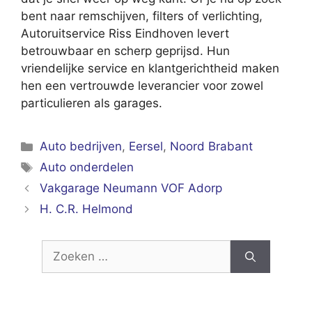
bent naar remschijven, filters of verlichting,
Autoruitservice Riss Eindhoven levert
betrouwbaar en scherp geprijsd. Hun
vriendelijke service en klantgerichtheid maken
hen een vertrouwde leverancier voor zowel
particulieren als garages.
Categorieën
Auto bedrijven
,
Eersel
,
Noord Brabant
Tags
Auto onderdelen
Vakgarage Neumann VOF Adorp
H. C.R. Helmond
Zoek
naar: