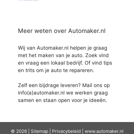
Meer weten over Automaker.nl
Wij van Automaker.nl helpen je graag
met het maken van je auto. Zoek vind
en vraag een lokaal bedrijf. Of vind tips
en trits om je auto te repareren.
Zelf een bijdrage leveren? Mail ons op
info(a)automaker.nl we werken graag
samen en staan open voor je ideeën.
© 2026 |
Sit
emap
|
Privacybeleid
|
www.automaker.nl