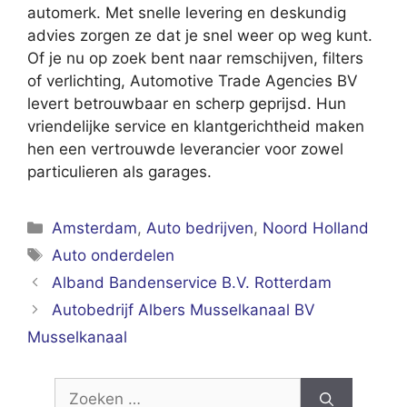
automerk. Met snelle levering en deskundig
advies zorgen ze dat je snel weer op weg kunt.
Of je nu op zoek bent naar remschijven, filters
of verlichting, Automotive Trade Agencies BV
levert betrouwbaar en scherp geprijsd. Hun
vriendelijke service en klantgerichtheid maken
hen een vertrouwde leverancier voor zowel
particulieren als garages.
Categorieën
Amsterdam
,
Auto bedrijven
,
Noord Holland
Tags
Auto onderdelen
Alband Bandenservice B.V. Rotterdam
Autobedrijf Albers Musselkanaal BV
Musselkanaal
Zoek