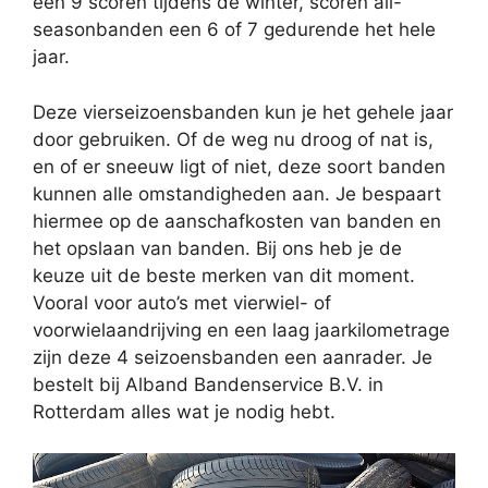
een 9 scoren tijdens de winter, scoren all-
seasonbanden een 6 of 7 gedurende het hele
jaar.
Deze vierseizoensbanden kun je het gehele jaar
door gebruiken. Of de weg nu droog of nat is,
en of er sneeuw ligt of niet, deze soort banden
kunnen alle omstandigheden aan. Je bespaart
hiermee op de aanschafkosten van banden en
het opslaan van banden. Bij ons heb je de
keuze uit de beste merken van dit moment.
Vooral voor auto’s met vierwiel- of
voorwielaandrijving en een laag jaarkilometrage
zijn deze 4 seizoensbanden een aanrader. Je
bestelt bij Alband Bandenservice B.V. in
Rotterdam alles wat je nodig hebt.