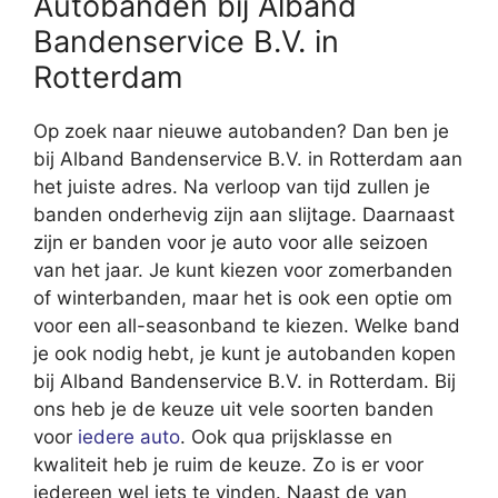
Autobanden bij Alband
Bandenservice B.V. in
Rotterdam
Op zoek naar nieuwe autobanden? Dan ben je
bij Alband Bandenservice B.V. in Rotterdam aan
het juiste adres. Na verloop van tijd zullen je
banden onderhevig zijn aan slijtage. Daarnaast
zijn er banden voor je auto voor alle seizoen
van het jaar. Je kunt kiezen voor zomerbanden
of winterbanden, maar het is ook een optie om
voor een all-seasonband te kiezen. Welke band
je ook nodig hebt, je kunt je autobanden kopen
bij Alband Bandenservice B.V. in Rotterdam. Bij
ons heb je de keuze uit vele soorten banden
voor
iedere auto
. Ook qua prijsklasse en
kwaliteit heb je ruim de keuze. Zo is er voor
iedereen wel iets te vinden. Naast de van