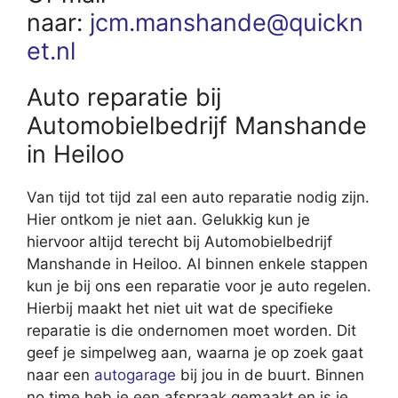
naar:
jcm.manshande@quickn
et.nl
Auto reparatie bij
Automobielbedrijf Manshande
in Heiloo
Van tijd tot tijd zal een auto reparatie nodig zijn.
Hier ontkom je niet aan. Gelukkig kun je
hiervoor altijd terecht bij Automobielbedrijf
Manshande in Heiloo. Al binnen enkele stappen
kun je bij ons een reparatie voor je auto regelen.
Hierbij maakt het niet uit wat de specifieke
reparatie is die ondernomen moet worden. Dit
geef je simpelweg aan, waarna je op zoek gaat
naar een
autogarage
bij jou in de buurt. Binnen
no time heb je een afspraak gemaakt en is je