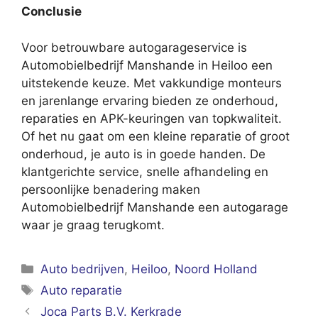
Conclusie
Voor betrouwbare autogarageservice is
Automobielbedrijf Manshande in Heiloo een
uitstekende keuze. Met vakkundige monteurs
en jarenlange ervaring bieden ze onderhoud,
reparaties en APK-keuringen van topkwaliteit.
Of het nu gaat om een kleine reparatie of groot
onderhoud, je auto is in goede handen. De
klantgerichte service, snelle afhandeling en
persoonlijke benadering maken
Automobielbedrijf Manshande een autogarage
waar je graag terugkomt.
Categorieën
Auto bedrijven
,
Heiloo
,
Noord Holland
Tags
Auto reparatie
Joca Parts B.V. Kerkrade