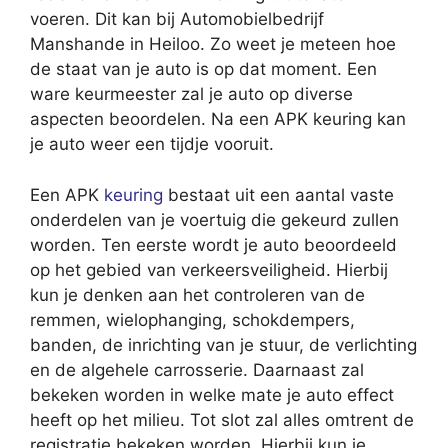
voeren. Dit kan bij Automobielbedrijf
Manshande in Heiloo. Zo weet je meteen hoe
de staat van je auto is op dat moment. Een
ware keurmeester zal je auto op diverse
aspecten beoordelen. Na een APK keuring kan
je auto weer een tijdje vooruit.
Een APK
keuring
bestaat uit een aantal vaste
onderdelen van je voertuig die gekeurd zullen
worden. Ten eerste wordt je auto beoordeeld
op het gebied van verkeersveiligheid. Hierbij
kun je denken aan het controleren van de
remmen, wielophanging, schokdempers,
banden, de inrichting van je stuur, de verlichting
en de algehele carrosserie. Daarnaast zal
bekeken worden in welke mate je auto effect
heeft op het milieu. Tot slot zal alles omtrent de
registratie bekeken worden. Hierbij kun je